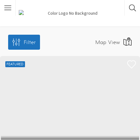
Filter
Map View
FEATURED