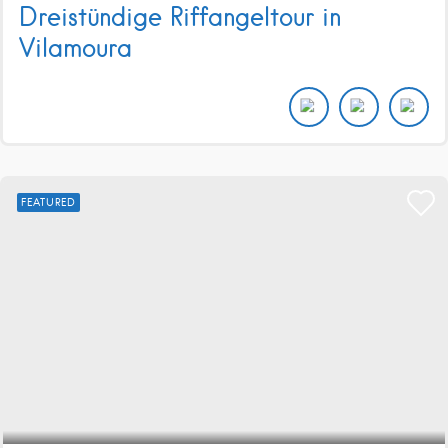
Dreistündige Riffangeltour in
Vilamoura
FEATURED