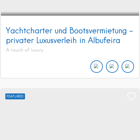
Yachtcharter und Bootsvermietung –
privater Luxusverleih in Albufeira
A touch of luxury
FEATURED