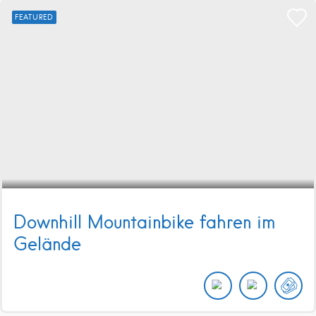
FEATURED
Downhill Mountainbike fahren im
Gelände