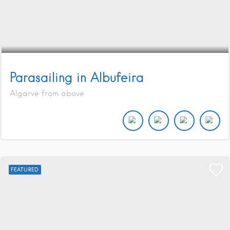
Parasailing in Albufeira
Algarve from above
FEATURED