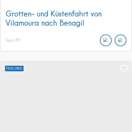
Grotten- und Küstenfahrt von
Vilamoura nach Benagil
Faro
PT
FEATURED