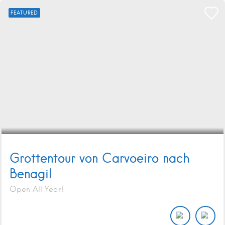
FEATURED
Grottentour von Carvoeiro nach
Benagil
Open All Year!