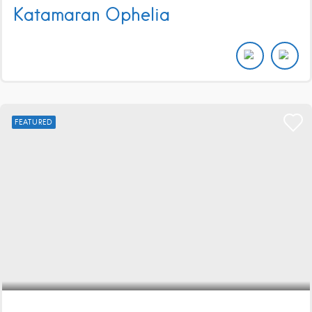
Katamaran Ophelia
FEATURED