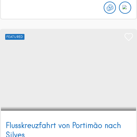
FEATURED
Flusskreuzfahrt von Portimão nach
Silves