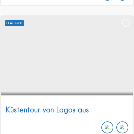
FEATURED
Küstentour von Lagos aus