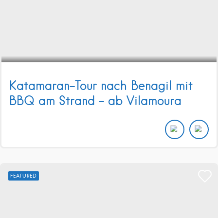
Katamaran-Tour nach Benagil mit
BBQ am Strand – ab Vilamoura
FEATURED