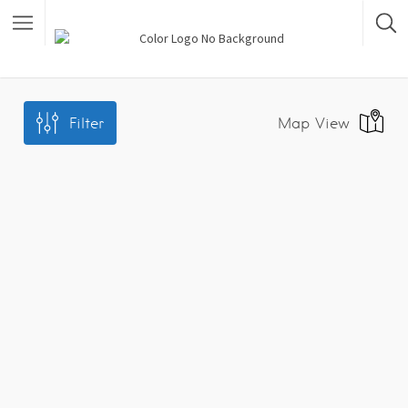
Filter
Map View