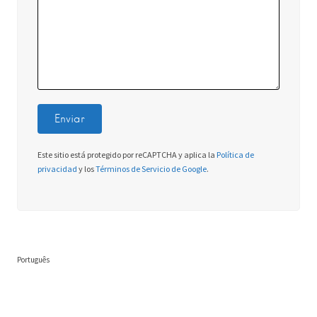
Este sitio está protegido por reCAPTCHA y aplica la
Política de
privacidad
y los
Términos de Servicio de Google
.
Português