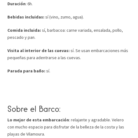
Duración
: 6h.
Bebidas incluidas:
sí (vino, zumo, agua).
Comida incluida:
sí, barbacoa: carne variada, ensalada, pollo,
pescado y pan.
Visita al interior de las cuevas:
sí. Se usan embarcaciones más
pequeñas para adentrarse a las cuevas.
Parada para baño:
sí.
Sobre el Barco:
Lo mejor de esta embarcación
: relajante y agradable. Velero
con mucho espacio para disfrutar de la belleza de la costa y las
playas de Vilamoura.