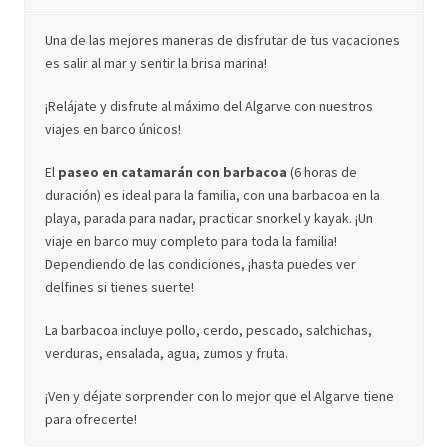
Una de las mejores maneras de disfrutar de tus vacaciones
es salir al mar y sentir la brisa marina!
¡Relájate y disfrute al máximo del Algarve con nuestros
viajes en barco únicos!
El
paseo en catamarán con barbacoa
(6 horas de
duración) es ideal para la familia, con una barbacoa en la
playa, parada para nadar, practicar snorkel y kayak. ¡Un
viaje en barco muy completo para toda la familia!
Dependiendo de las condiciones, ¡hasta puedes ver
delfines si tienes suerte!
La barbacoa incluye pollo, cerdo, pescado, salchichas,
verduras, ensalada, agua, zumos y fruta.
¡Ven y déjate sorprender con lo mejor que el Algarve tiene
para ofrecerte!