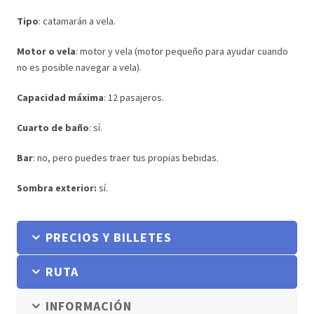
Tipo
: catamarán a vela.
Motor o vela
: motor y vela (motor pequeño para ayudar cuando
no es posible navegar a vela).
Capacidad máxima
: 12 pasajeros.
Cuarto de baño
: sí.
Bar
: no, pero puedes traer tus propias bebidas.
Sombra exterior:
sí.
PRECIOS Y BILLETES
RUTA
INFORMACIÓN