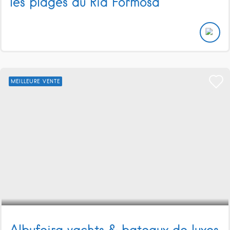
les plages du Ria Formosa
MEILLEURE VENTE
Albufeira yachts & bateaux de luxes