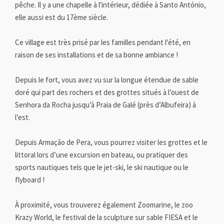
pêche. Il y a une chapelle à l'intérieur, dédiée à Santo António,
elle aussi est du 17ème siècle.
Ce village est très prisé par les familles pendant l'été, en
raison de ses installations et de sa bonne ambiance !
Depuis le fort, vous avez vu sur la longue étendue de sable
doré qui part des rochers et des grottes situés à l’ouest de
Senhora da Rocha jusqu’à Praia de Galé (près d’Albufeira) à
l’est.
Depuis Armação de Pera, vous pourrez visiter les grottes et le
littoral lors d’une excursion en bateau, ou pratiquer des
sports nautiques tels que le jet-ski, le ski nautique ou le
flyboard !
À proximité, vous trouverez également Zoomarine, le zoo
Krazy World, le festival de la sculpture sur sable FIESA et le