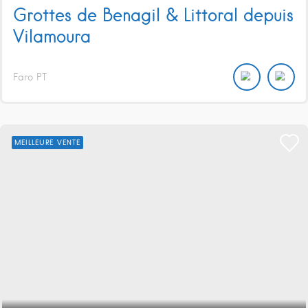
Grottes de Benagil & Littoral depuis
Vilamoura
Faro
PT
MEILLEURE VENTE