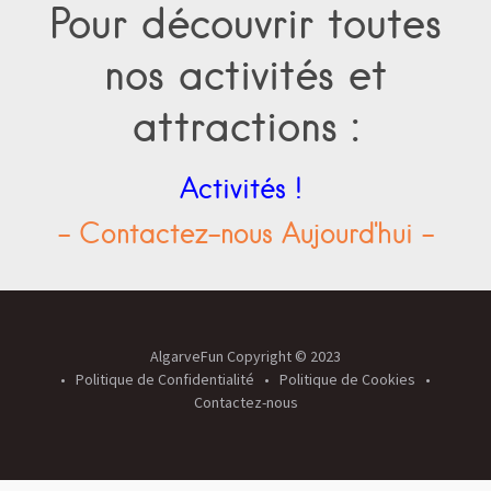
Pour découvrir toutes
nos activités et
attractions :
Activités !
- Contactez-nous Aujourd'hui -
AlgarveFun Copyright © 2023
Politique de Confidentialité
Politique de Cookies
Contactez-nous