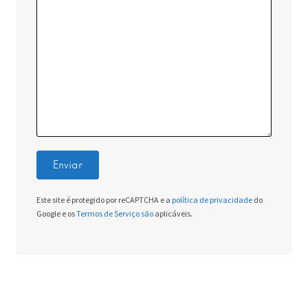
Este site é protegido por reCAPTCHA e a
política de privacidade
do
Google e os
Termos de Serviço são
aplicáveis.