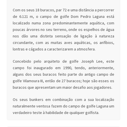
Com os seus 18 buracos, par 72 e uma distância a percorrer
de 6.121 m, o campo de golfe Dom Pedro Laguna está
localizado numa zona predominantemente aquática, com
poucas árvores no seu terreno, onde os espelhos de água
nos dão uma distinta sensação de ligação à natureza
circundante, com as muitas aves aquáticas, os anfíbios,
lontras e cágados a caracterizarem a atmosfera.
Concebido pelo arquiteto de golfe Joseph Lee, este
campo foi inaugurado em 1990, tendo, anteriormente,
alguns dos seus buracos feito parte do antigo campo de
golfe Vilamoura III, então de 27 buracos; hoje são esses os
buracos que apresentam um maior desafio aos jogadores.
Os seus bunkers em combinação com a sua localização
naturalmente ventosa fazem do campo de golfe Laguna um
verdadeiro teste à habilidade de qualquer golfista.