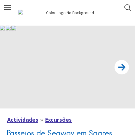
Actividades
Excursões
Passeios de Segway em Sagres