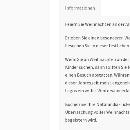
Informationen
Feiern Sie Weihnachten an der Al
Erleben Sie einen besonderen We
besuchen Sie in dieser festliche
Wenn Sie an Weihnachten an der A
Kinder suchen, dann sollten Sie
einen Besuch abstatten. Während
dieser Jahreszeit meist angeneh
Lagos ein volles Winterwunderla
Buchen Sie Ihre Natalandia-Ticke
Überraschung voller Weihnachtsfr
begeistern wird.