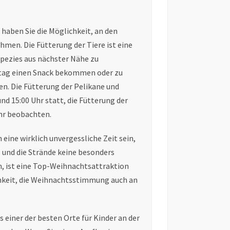
haben Sie die Möglichkeit, an den
men. Die Fütterung der Tiere ist eine
Spezies aus nächster Nähe zu
ttag einen Snack bekommen oder zu
en. Die Fütterung der Pelikane und
d 15:00 Uhr statt, die Fütterung der
hr beobachten.
eine wirklich unvergessliche Zeit sein,
und die Strände keine besonders
, ist eine Top-Weihnachtsattraktion
chkeit, die Weihnachtsstimmung auch an
s einer der besten Orte für Kinder an der