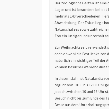
Der zoologische Garten ist eine 
Lagos und ist besonders beliebt 
mehr als 140 verschiedenen Tiera
Abwechslung. Der Fokus liegt hau
Naturschutzes sowie zahlreicher
Zoo ein lustiger und unterhaltsa
Zur Weihnachtszeit verwandelt s
doch obwohl die Festlichkeiten d
natürlich ein wichtiger Teil der 
können Besucher während dieser 
In diesem Jahr ist Natalandia vo
täglich von 10:00 bis 17:00 Uhr g
jedoch zwischen 10 und 16 Uhr st
Besuch nicht bis zum Ende des T
Beste aus dem Unterhaltungspr