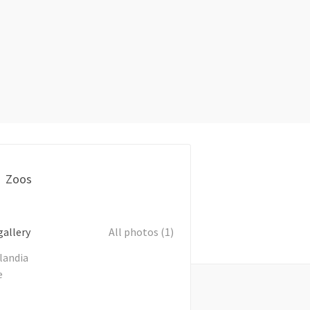
Zoos
gallery
All photos (1)