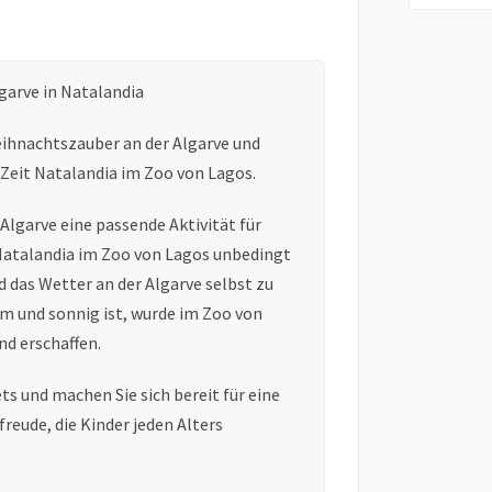
garve in Natalandia
ihnachtszauber an der Algarve und
n Zeit Natalandia im Zoo von Lagos.
lgarve eine passende Aktivität für
 Natalandia im Zoo von Lagos unbedingt
 das Wetter an der Algarve selbst zu
m und sonnig ist, wurde im Zoo von
nd erschaffen.
ts und machen Sie sich bereit für eine
eude, die Kinder jeden Alters