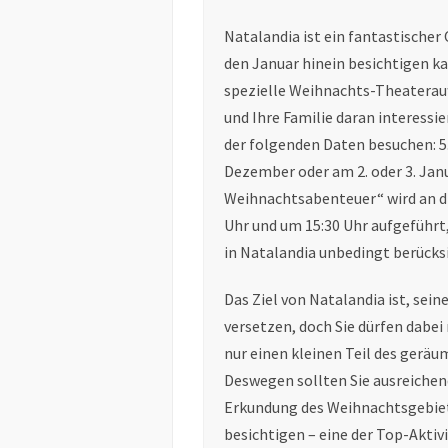
Natalandia ist ein fantastischer
den Januar hinein besichtigen 
spezielle Weihnachts-Theaterau
und Ihre Familie daran interessie
der folgenden Daten besuchen: 5., 6.
Dezember oder am 2. oder 3. Jan
Weihnachtsabenteuer“ wird an d
Uhr und um 15:30 Uhr aufgeführt,
in Natalandia unbedingt berücksi
Das Ziel von Natalandia ist, se
versetzen, doch Sie dürfen dabei
nur einen kleinen Teil des gerä
Deswegen sollten Sie ausreichen
Erkundung des Weihnachtsgebiets
besichtigen – eine der Top-Aktiv