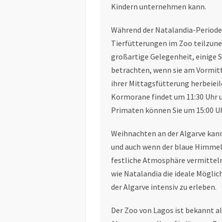
Kindern unternehmen kann.
Während der Natalandia-Periode 
Tierfütterungen im Zoo teilzuneh
großartige Gelegenheit, einige 
betrachten, wenn sie am Vormi
ihrer Mittagsfütterung herbeieil
Kormorane findet um 11:30 Uhr un
Primaten können Sie um 15:00 U
Weihnachten an der Algarve kann 
und auch wenn der blaue Himmel 
festliche Atmosphäre vermitteln
wie Natalandia die ideale Mögli
der Algarve intensiv zu erleben.
Der Zoo von Lagos ist bekannt al