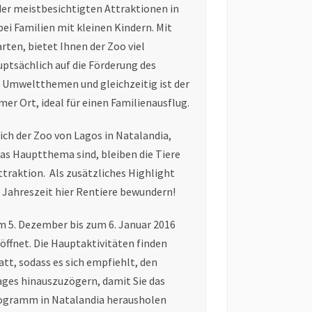
der meistbesichtigten Attraktionen in
bei Familien mit kleinen Kindern. Mit
rten, bietet Ihnen der Zoo viel
ptsächlich auf die Förderung des
 Umweltthemen und gleichzeitig ist der
mer Ort, ideal für einen Familienausflug.
ich der Zoo von Lagos in Natalandia,
as Hauptthema sind, bleiben die Tiere
Attraktion. Als zusätzliches Highlight
Jahreszeit hier Rentiere bewundern!
m 5. Dezember bis zum 6. Januar 2016
eöffnet. Die Hauptaktivitäten finden
att, sodass es sich empfiehlt, den
ages hinauszuzögern, damit Sie das
ogramm in Natalandia herausholen