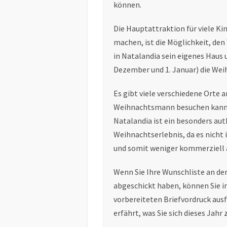
können.
Die Hauptattraktion für viele Kin
machen, ist die Möglichkeit, den
in Natalandia sein eigenes Haus
Dezember und 1. Januar) die We
Es gibt viele verschiedene Orte 
Weihnachtsmann besuchen kann, 
Natalandia ist ein besonders aut
Weihnachtserlebnis, da es nicht
und somit weniger kommerziell 
Wenn Sie Ihre Wunschliste an d
abgeschickt haben, können Sie in
vorbereiteten Briefvordruck au
erfährt, was Sie sich dieses Jah