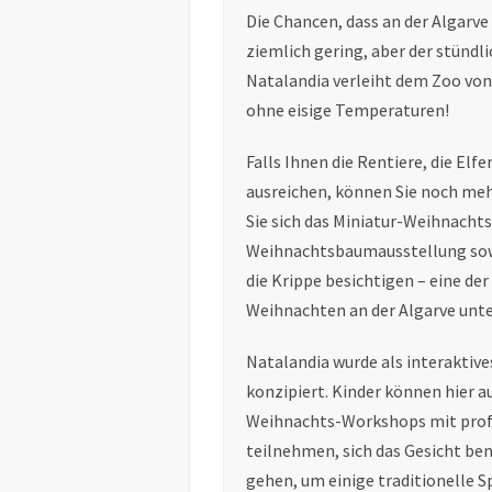
Die Chancen, dass an der Algarve
ziemlich gering, aber der stündl
Natalandia verleiht dem Zoo von 
ohne eisige Temperaturen!
Falls Ihnen die Rentiere, die El
ausreichen, können Sie noch m
Sie sich das Miniatur-Weihnachts
Weihnachtsbaumausstellung sowi
die Krippe besichtigen – eine der
Weihnachten an der Algarve un
Natalandia wurde als interaktives
konzipiert. Kinder können hier 
Weihnachts-Workshops mit prof
teilnehmen, sich das Gesicht be
gehen, um einige traditionelle S