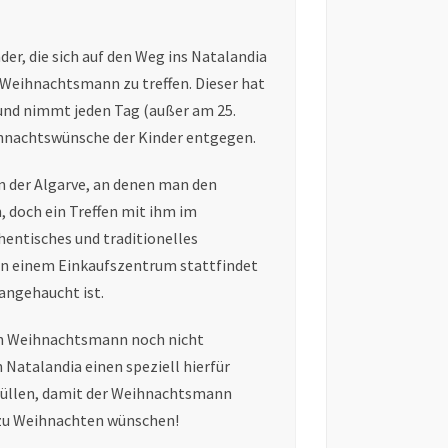
der, die sich auf den Weg ins Natalandia
 Weihnachtsmann zu treffen. Dieser hat
 und nimmt jeden Tag (außer am 25.
ihnachtswünsche der Kinder entgegen.
an der Algarve, an denen man den
doch ein Treffen mit ihm im
hentisches und traditionelles
 in einem Einkaufszentrum stattfindet
angehaucht ist.
en Weihnachtsmann noch nicht
 Natalandia einen speziell hierfür
sfüllen, damit der Weihnachtsmann
r zu Weihnachten wünschen!