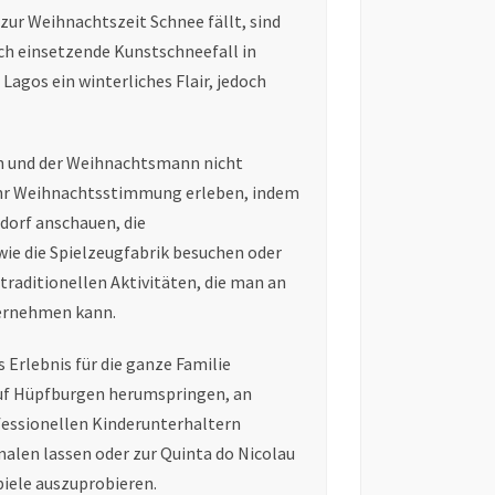
 zur Weihnachtszeit Schnee fällt, sind
ich einsetzende Kunstschneefall in
Lagos ein winterliches Flair, jedoch
fen und der Weihnachtsmann nicht
ehr Weihnachtsstimmung erleben, indem
dorf anschauen, die
e die Spielzeugfabrik besuchen oder
 traditionellen Aktivitäten, die man an
ternehmen kann.
 Erlebnis für die ganze Familie
auf Hüpfburgen herumspringen, an
essionellen Kinderunterhaltern
malen lassen oder zur Quinta do Nicolau
piele auszuprobieren.