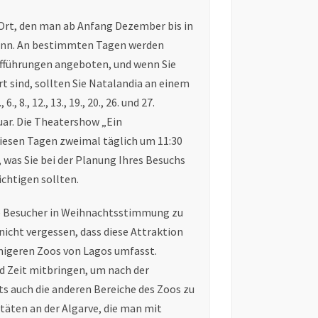
 Ort, den man ab Anfang Dezember bis in
kann. An bestimmten Tagen werden
fführungen angeboten, und wenn Sie
rt sind, sollten Sie Natalandia an einem
, 8., 12., 13., 19., 20., 26. und 27.
uar. Die Theatershow „Ein
iesen Tagen zweimal täglich um 11:30
 was Sie bei der Planung Ihres Besuchs
chtigen sollten.
ine Besucher in Weihnachtsstimmung zu
 nicht vergessen, dass diese Attraktion
umigeren Zoos von Lagos umfasst.
d Zeit mitbringen, um nach der
 auch die anderen Bereiche des Zoos zu
itäten an der Algarve, die man mit