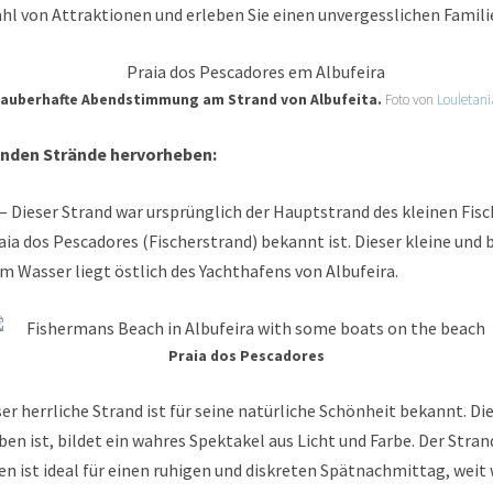
hl von Attraktionen und erleben Sie einen unvergesslichen Famili
auberhafte Abendstimmung am Strand von Albufeita.
Foto von
Louletani
enden Strände hervorheben:
– Dieser Strand war ursprünglich der Hauptstrand des kleinen Fisc
aia dos Pescadores (Fischerstrand) bekannt ist. Dieser kleine und
 Wasser liegt östlich des Yachthafens von Albufeira.
Praia dos Pescadores
er herrliche Strand ist für seine natürliche Schönheit bekannt. Die
n ist, bildet ein wahres Spektakel aus Licht und Farbe. Der Str
n ist ideal für einen ruhigen und diskreten Spätnachmittag, weit