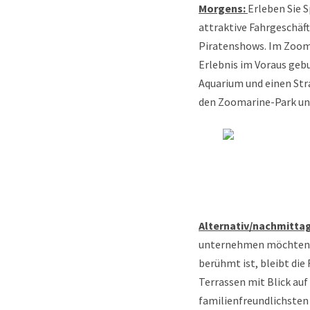
Morgens:
Erleben Sie 
attraktive Fahrgeschäf
Piratenshows. Im Zooma
Erlebnis im Voraus gebu
Aquarium und einen Str
den Zoomarine-Park und
Alternativ/nachmitta
unternehmen möchten, d
berühmt ist, bleibt die
Terrassen mit Blick auf
familienfreundlichsten 