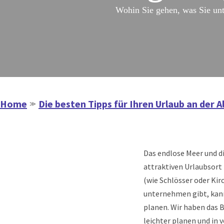
Wohin Sie gehen, was Sie un
Home
Die besten Tipps für Ihren Urlaub an der A
≫
Das endlose Meer und d
attraktiven Urlaubsort
(wie Schlösser oder Kir
unternehmen gibt, kann 
planen. Wir haben das B
leichter planen und in