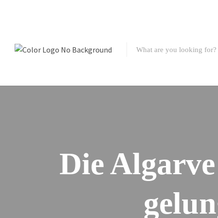
Die Algarve
gelun