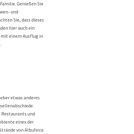
Familie. Genießen Sie
öwen- und
hten Sie, dass dieses
nden hier auch ein
 mit einem Ausflug in
.
ieber etwas anderes
esellenabschiede
en Restaurants und
mbiente eines der
Strände von Albufeira