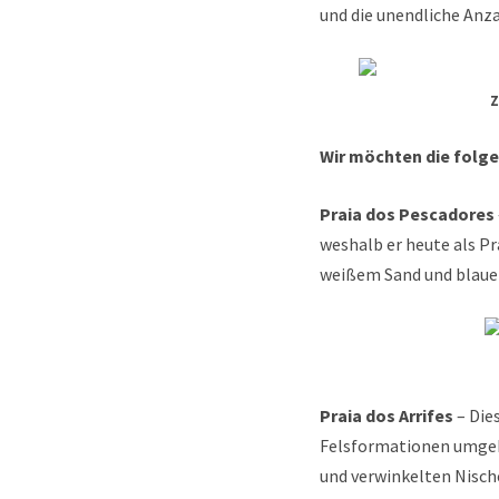
und die unendliche Anza
Z
Wir möchten die folg
Praia dos Pescadores
weshalb er heute als Pr
weißem Sand und blauem
Praia dos Arrifes
– Dies
Felsformationen umgebe
und verwinkelten Nische