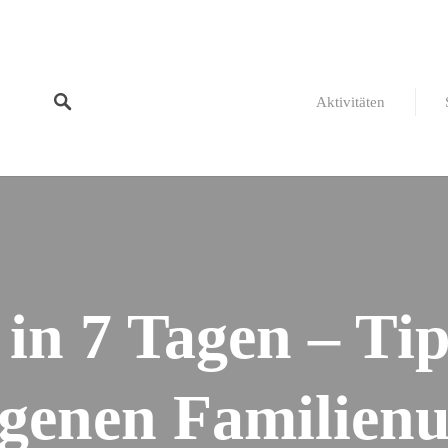
Aktivitäten
 in 7 Tagen – Tip
genen Familien