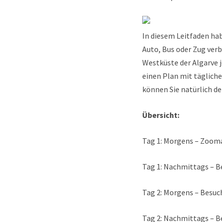
In diesem Leitfaden hab
Auto, Bus oder Zug verb
Westküste der Algarve
einen Plan mit täglich
können Sie natürlich d
Übersicht:
Tag 1: Morgens – Zoom
Tag 1: Nachmittags – B
Tag 2: Morgens – Besuch
Tag 2: Nachmittags – B