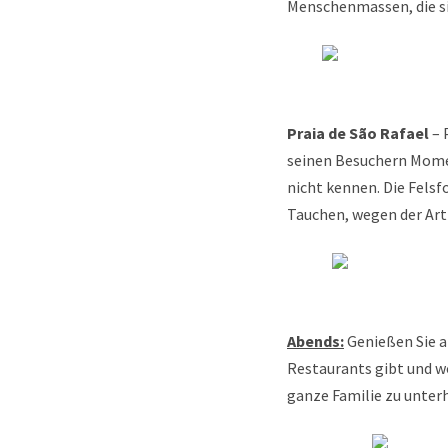
Menschenmassen, die si
Praia de São Rafael
– 
seinen Besuchern Momen
nicht kennen. Die Fels
Tauchen, wegen der Art d
Abends:
Genießen Sie a
Restaurants gibt und w
ganze Familie zu unter