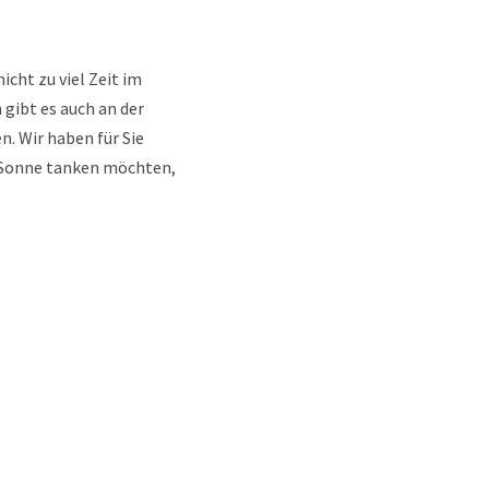
icht zu viel Zeit im
 gibt es auch an der
 Wir haben für Sie
d Sonne tanken möchten,