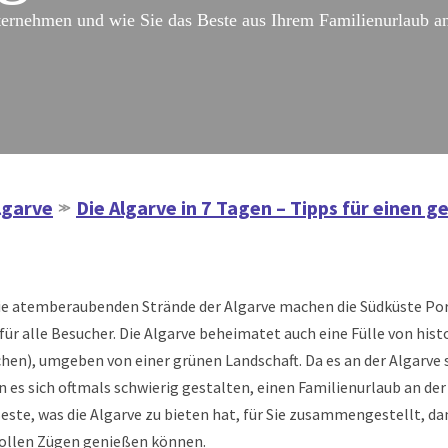
ternehmen und wie Sie das Beste aus Ihrem Familienurlaub a
lgarve
Die Algarve in 7 Tagen – Tipps für einen 
≫
ie atemberaubenden Strände der Algarve machen die Südküste Po
 für alle Besucher. Die Algarve beheimatet auch eine Fülle von h
chen), umgeben von einer grünen Landschaft. Da es an der Algarve s
es sich oftmals schwierig gestalten, einen Familienurlaub an der
este, was die Algarve zu bieten hat, für Sie zusammengestellt, da
 vollen Zügen genießen können.