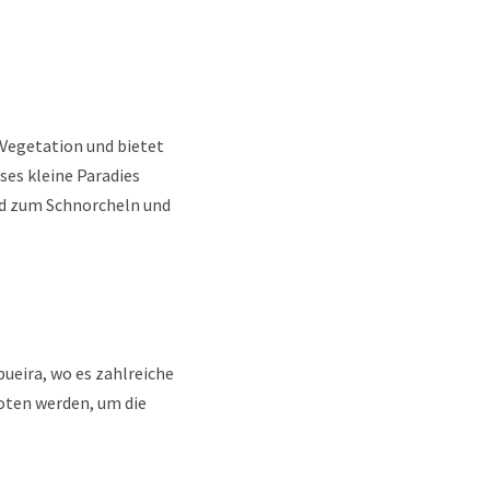
r Vegetation und bietet
es kleine Paradies
nd zum Schnorcheln und
ueira, wo es zahlreiche
oten werden, um die