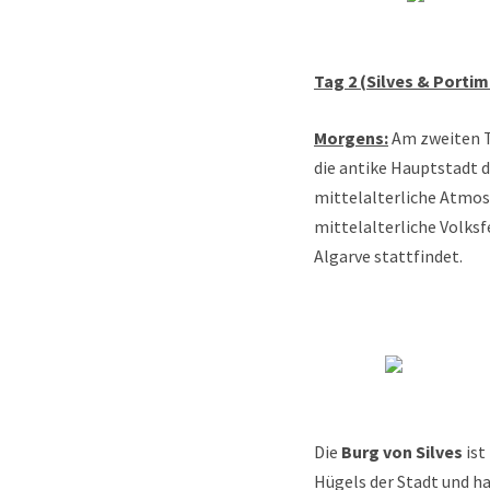
Tag 2 (Silves & Portim
Morgens:
Am zweiten Ta
die antike Hauptstadt d
mittelalterliche Atmos
mittelalterliche Volks
Algarve stattfindet.
Die
Burg von Silves
ist
Hügels der Stadt und h