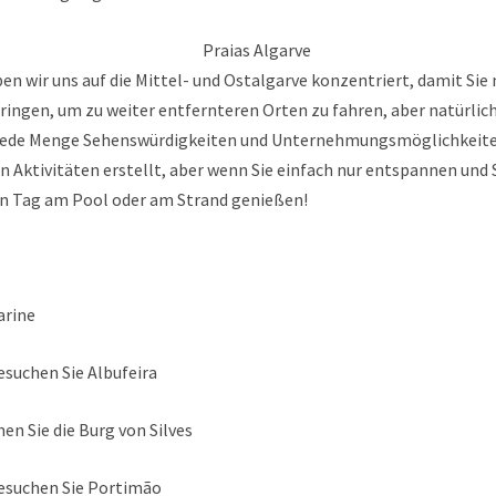
en wir uns auf die Mittel- und Ostalgarve konzentriert, damit Sie n
ringen, um zu weiter entfernteren Orten zu fahren, aber natürlich
 jede Menge Sehenswürdigkeiten und Unternehmungsmöglichkeiten.
en Aktivitäten erstellt, aber wenn Sie einfach nur entspannen un
en Tag am Pool oder am Strand genießen!
arine
esuchen Sie Albufeira
en Sie die Burg von Silves
esuchen Sie Portimão