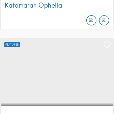
Katamaran Ophelia
FEATURED