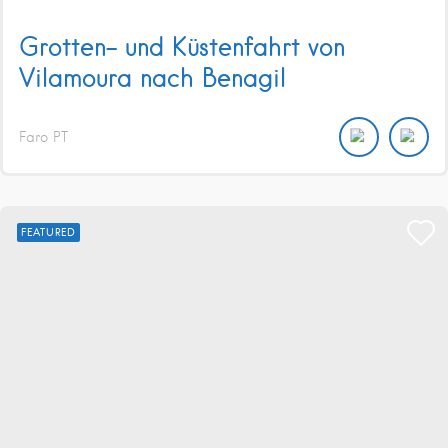
Grotten- und Küstenfahrt von
Vilamoura nach Benagil
Faro
PT
FEATURED