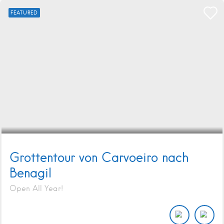
FEATURED
Grottentour von Carvoeiro nach
Benagil
Open All Year!