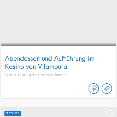
Abendessen und Aufführung im
Kasino von Vilamoura
Great food, great entertainment
FEATURED