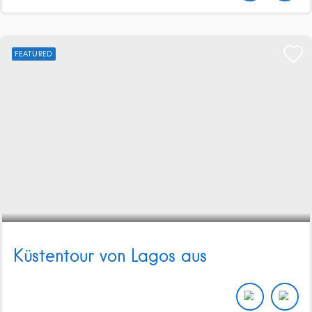
FEATURED
Küstentour von Lagos aus