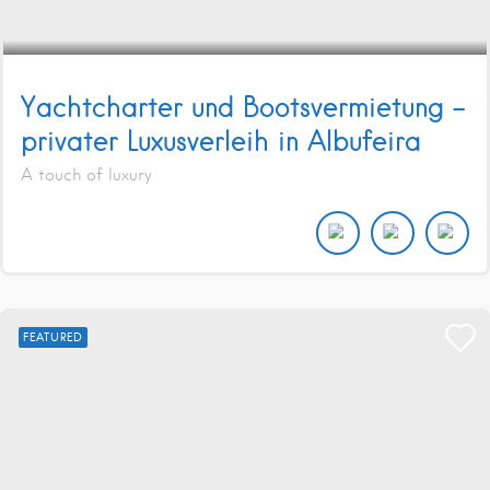
Yachtcharter und Bootsvermietung –
privater Luxusverleih in Albufeira
A touch of luxury
FEATURED