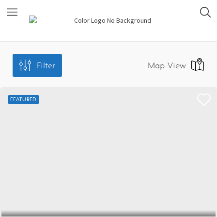
Filter
Map View
FEATURED