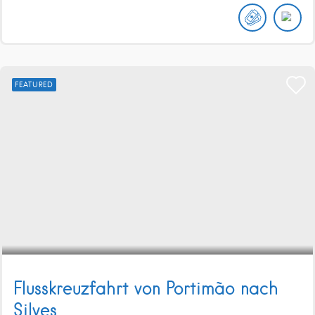
FEATURED
Flusskreuzfahrt von Portimão nach
Silves