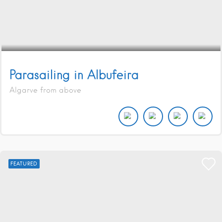
Parasailing in Albufeira
Algarve from above
FEATURED