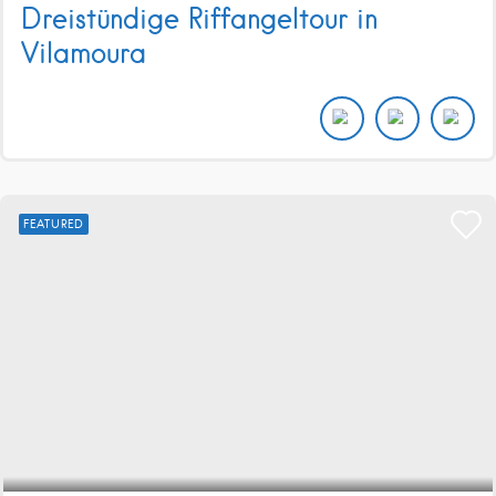
Dreistündige Riffangeltour in
Vilamoura
FEATURED