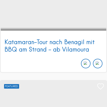
Katamaran-Tour nach Benagil mit
BBQ am Strand – ab Vilamoura
FEATURED