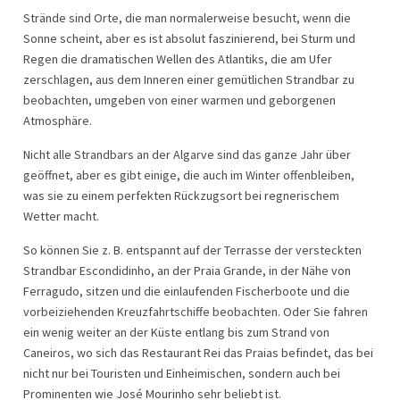
Strände sind Orte, die man normalerweise besucht, wenn die
Sonne scheint, aber es ist absolut faszinierend, bei Sturm und
Regen die dramatischen Wellen des Atlantiks, die am Ufer
zerschlagen, aus dem Inneren einer gemütlichen Strandbar zu
beobachten, umgeben von einer warmen und geborgenen
Atmosphäre.
Nicht alle Strandbars an der Algarve sind das ganze Jahr über
geöffnet, aber es gibt einige, die auch im Winter offenbleiben,
was sie zu einem perfekten Rückzugsort bei regnerischem
Wetter macht.
So können Sie z. B. entspannt auf der Terrasse der versteckten
Strandbar Escondidinho, an der Praia Grande, in der Nähe von
Ferragudo, sitzen und die einlaufenden Fischerboote und die
vorbeiziehenden Kreuzfahrtschiffe beobachten. Oder Sie fahren
ein wenig weiter an der Küste entlang bis zum Strand von
Caneiros, wo sich das Restaurant Rei das Praias befindet, das bei
nicht nur bei Touristen und Einheimischen, sondern auch bei
Prominenten wie José Mourinho sehr beliebt ist.