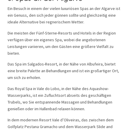
Ein Besuch in einem der vielen luxuriösen Spas an der Algarve ist
ein Genuss, den sich jeder gönnen sollte und gleichzeitig eine
ideale Alternative bei regnerischem Wetter.
Die meisten der Fünf-Sterne-Resorts und Hotels in der Region
verfügen über ein eigenes Spa, wobei die angebotenen
Leistungen variieren, um den Gästen eine größere Vielfalt zu
bieten.
Das Spa im Salgados-Resort, in der Nähe von Albufeira, bietet
eine breite Palette an Behandlungen und ist ein großartiger Ort,
um sich zu erholen.
Das Royal Spa in Vale do Lobo, in der Nähe des Aquashow-
Wasserparks, ist ein Zufluchtsort abseits des geschäftigen
Trubels, wo Sie entspannende Massagen und Behandlungen
genießen oder im Hallenbad relaxen können.
In dem modernen Resort Vale d’Oliveiras, das zwischen dem
Golfplatz Pestana Gramacho und dem Wasserpark Slide and