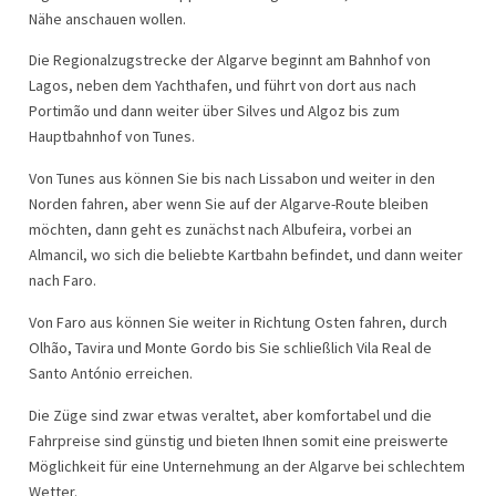
Nähe anschauen wollen.
Die Regionalzugstrecke der Algarve beginnt am Bahnhof von
Lagos, neben dem Yachthafen, und führt von dort aus nach
Portimão und dann weiter über Silves und Algoz bis zum
Hauptbahnhof von Tunes.
Von Tunes aus können Sie bis nach Lissabon und weiter in den
Norden fahren, aber wenn Sie auf der Algarve-Route bleiben
möchten, dann geht es zunächst nach Albufeira, vorbei an
Almancil, wo sich die beliebte Kartbahn befindet, und dann weiter
nach Faro.
Von Faro aus können Sie weiter in Richtung Osten fahren, durch
Olhão, Tavira und Monte Gordo bis Sie schließlich Vila Real de
Santo António erreichen.
Die Züge sind zwar etwas veraltet, aber komfortabel und die
Fahrpreise sind günstig und bieten Ihnen somit eine preiswerte
Möglichkeit für eine Unternehmung an der Algarve bei schlechtem
Wetter.