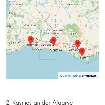
©
OpenStreetMap
contributors.
2. Kasinos an der Algarve