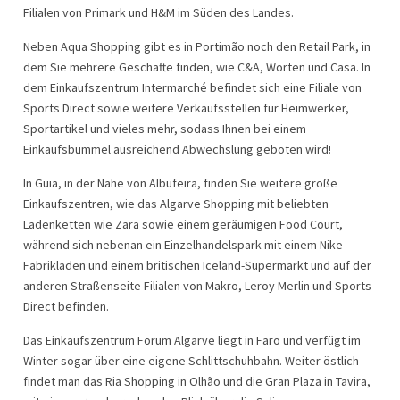
Filialen von Primark und H&M im Süden des Landes.
Neben Aqua Shopping gibt es in Portimão noch den Retail Park, in
dem Sie mehrere Geschäfte finden, wie C&A, Worten und Casa. In
dem Einkaufszentrum Intermarché befindet sich eine Filiale von
Sports Direct sowie weitere Verkaufsstellen für Heimwerker,
Sportartikel und vieles mehr, sodass Ihnen bei einem
Einkaufsbummel ausreichend Abwechslung geboten wird!
In Guia, in der Nähe von Albufeira, finden Sie weitere große
Einkaufszentren, wie das Algarve Shopping mit beliebten
Ladenketten wie Zara sowie einem geräumigen Food Court,
während sich nebenan ein Einzelhandelspark mit einem Nike-
Fabrikladen und einem britischen Iceland-Supermarkt und auf der
anderen Straßenseite Filialen von Makro, Leroy Merlin und Sports
Direct befinden.
Das Einkaufszentrum Forum Algarve liegt in Faro und verfügt im
Winter sogar über eine eigene Schlittschuhbahn. Weiter östlich
findet man das Ria Shopping in Olhão und die Gran Plaza in Tavira,