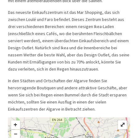
mit einem atemberaubenden Blick über die Salinen.
Das neueste Einkaufszentrum ist das Mar Shopping, das sich
zwischen Loulé und Faro befindet. Dieses Zentrum besteht aus
drei verschiedenen Bereichen: einem riesigen Ikea-Laden
(einschließlich eines Cafés, wo die berühmten Fleischbällchen
serviert werden!), einem überdachten Einkaufsbereich und einem
Design Outlet. Natürlich sind Ikea und die Innenbereiche bei
nassem Wetter die beste Wahl, aber das Design Outlet, das seine
Kunden mit Ermäßigungen von bis zu 70% anlockt, könnte Sie
dazu verleiten, sich in den Regen hinauszutrauen.
In den Städten und Ortschaften der Algarve finden Sie
hervorragende Boutiquen und andere attraktive Geschäfte, aber
wenn Sie sich bei Regen einen Bummel durch die Stadt ersparen
möchten, sollten Sie einen Ausflug in einen der vielen
Einkaufszentren der Algarve in Betracht ziehen.
+
⤢
−