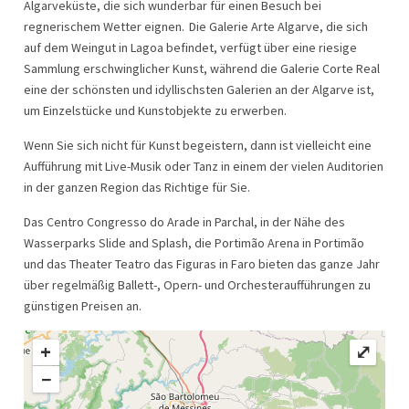
Algarveküste, die sich wunderbar für einen Besuch bei
regnerischem Wetter eignen. Die Galerie Arte Algarve, die sich
auf dem Weingut in Lagoa befindet, verfügt über eine riesige
Sammlung erschwinglicher Kunst, während die Galerie Corte Real
eine der schönsten und idyllischsten Galerien an der Algarve ist,
um Einzelstücke und Kunstobjekte zu erwerben.
Wenn Sie sich nicht für Kunst begeistern, dann ist vielleicht eine
Aufführung mit Live-Musik oder Tanz in einem der vielen Auditorien
in der ganzen Region das Richtige für Sie.
Das Centro Congresso do Arade in Parchal, in der Nähe des
Wasserparks Slide and Splash, die Portimão Arena in Portimão
und das Theater Teatro das Figuras in Faro bieten das ganze Jahr
über regelmäßig Ballett-, Opern- und Orchesteraufführungen zu
günstigen Preisen an.
+
⤢
−