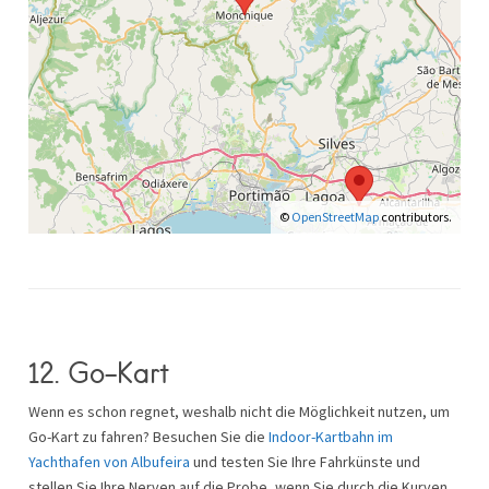
©
OpenStreetMap
contributors.
12. Go-Kart
Wenn es schon regnet, weshalb nicht die Möglichkeit nutzen, um
Go-Kart zu fahren? Besuchen Sie die
Indoor-Kartbahn im
Yachthafen von Albufeira
und testen Sie Ihre Fahrkünste und
stellen Sie Ihre Nerven auf die Probe, wenn Sie durch die Kurven