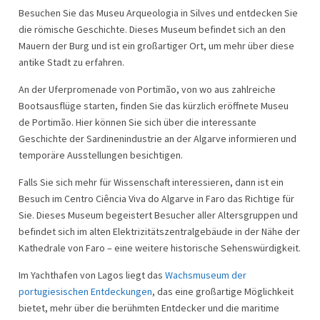
Besuchen Sie das Museu Arqueologia in Silves und entdecken Sie
die römische Geschichte. Dieses Museum befindet sich an den
Mauern der Burg und ist ein großartiger Ort, um mehr über diese
antike Stadt zu erfahren.
An der Uferpromenade von Portimão, von wo aus zahlreiche
Bootsausflüge starten, finden Sie das kürzlich eröffnete Museu
de Portimão. Hier können Sie sich über die interessante
Geschichte der Sardinenindustrie an der Algarve informieren und
temporäre Ausstellungen besichtigen.
Falls Sie sich mehr für Wissenschaft interessieren, dann ist ein
Besuch im Centro Ciência Viva do Algarve in Faro das Richtige für
Sie. Dieses Museum begeistert Besucher aller Altersgruppen und
befindet sich im alten Elektrizitätszentralgebäude in der Nähe der
Kathedrale von Faro – eine weitere historische Sehenswürdigkeit.
Im Yachthafen von Lagos liegt das
Wachsmuseum der
portugiesischen Entdeckungen
, das eine großartige Möglichkeit
bietet, mehr über die berühmten Entdecker und die maritime