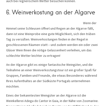
auch bei regnerischem Wetter besuchen können.
6. Weinverkostung an der Algarve
Wenn der
Himmel seine Schleusen öffnet und Regen an der Algarve fällt,
dann ist eine Weinprobe eine gute Möglichkeit, sich den trüben
Tag zu versüßen. Weinverkostungen finden in der Regel in
geschlossenen Räumen statt – und zudem werden ein oder zwei
Gläser Wein Ihnen die nötige Gelassenheit verleihen, um das
schlechte Wetter leichter zu ertragen!
An der Algarve gibt es einige fantastische Weingüter, und die
Teilnahme an einer Weinverkostungstour ist ein großer Spaß für
Gruppen, Familien und Freunde, die etwas Besonderes während
Ihres Aufenthaltes an der Südküste Portugals unternehmen
möchten.
Eines der bekanntesten Weingüter an der Algarve ist die
Weinkellerei Adega do Cantor in Guia, in der Nähe von Zoomarine.