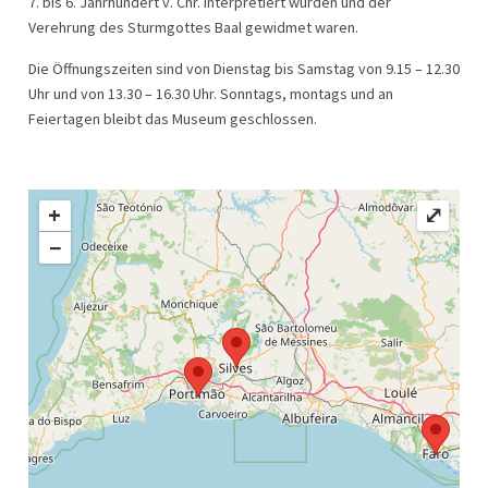
7. bis 6. Jahrhundert v. Chr. interpretiert wurden und der
Verehrung des Sturmgottes Baal gewidmet waren.
Die Öffnungszeiten sind von Dienstag bis Samstag von 9.15 – 12.30
Uhr und von 13.30 – 16.30 Uhr. Sonntags, montags und an
Feiertagen bleibt das Museum geschlossen.
+
⤢
−