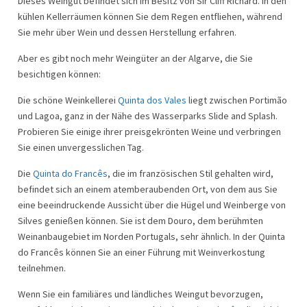
Dieses Weingut befindet sich im Besitz von Sir Cliff Richard. In den
kühlen Kellerräumen können Sie dem Regen entfliehen, während
Sie mehr über Wein und dessen Herstellung erfahren.
Aber es gibt noch mehr Weingüter an der Algarve, die Sie
besichtigen können:
Die schöne Weinkellerei
Quinta dos Vales
liegt zwischen Portimão
und Lagoa, ganz in der Nähe des Wasserparks Slide and Splash.
Probieren Sie einige ihrer preisgekrönten Weine und verbringen
Sie einen unvergesslichen Tag.
Die
Quinta do Francês
, die im französischen Stil gehalten wird,
befindet sich an einem atemberaubenden Ort, von dem aus Sie
eine beeindruckende Aussicht über die Hügel und Weinberge von
Silves genießen können. Sie ist dem Douro, dem berühmten
Weinanbaugebiet im Norden Portugals, sehr ähnlich. In der Quinta
do Francês können Sie an einer Führung mit Weinverkostung
teilnehmen.
Wenn Sie ein familiäres und ländliches Weingut bevorzugen,