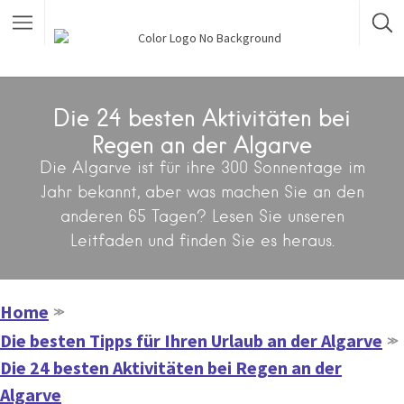
Die 24 besten Aktivitäten bei
Regen an der Algarve
Die Algarve ist für ihre 300 Sonnentage im
Jahr bekannt, aber was machen Sie an den
anderen 65 Tagen? Lesen Sie unseren
Leitfaden und finden Sie es heraus.
Home
≫
Die besten Tipps für Ihren Urlaub an der Algarve
≫
Die 24 besten Aktivitäten bei Regen an der
Algarve