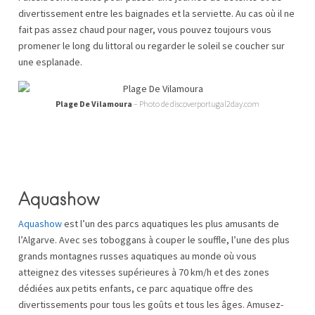
divertissement entre les baignades et la serviette. Au cas où il ne
fait pas assez chaud pour nager, vous pouvez toujours vous
promener le long du littoral ou regarder le soleil se coucher sur
une esplanade.
Plage De Vilamoura
– Photo de discoverportugal2day.com
Aquashow
Aquashow
est l’un des parcs aquatiques les plus amusants de
l’Algarve. Avec ses toboggans à couper le souffle, l’une des plus
grands montagnes russes aquatiques au monde où vous
atteignez des vitesses supérieures à 70 km/h et des zones
dédiées aux petits enfants, ce parc aquatique offre des
divertissements pour tous les goûts et tous les âges. Amusez-