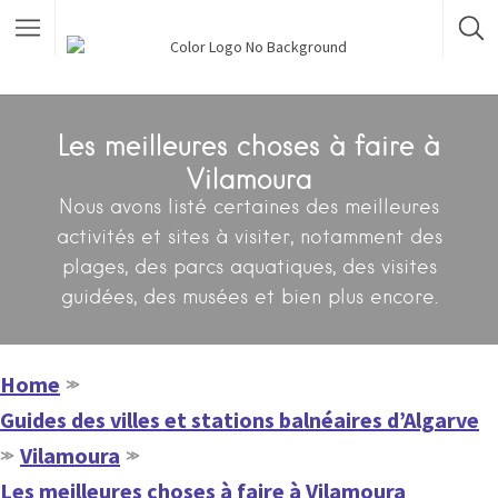
Les meilleures choses à faire à
Vilamoura
Nous avons listé certaines des meilleures
activités et sites à visiter, notamment des
plages, des parcs aquatiques, des visites
guidées, des musées et bien plus encore.
Home
≫
Guides des villes et stations balnéaires d’Algarve
Vilamoura
≫
≫
Les meilleures choses à faire à Vilamoura