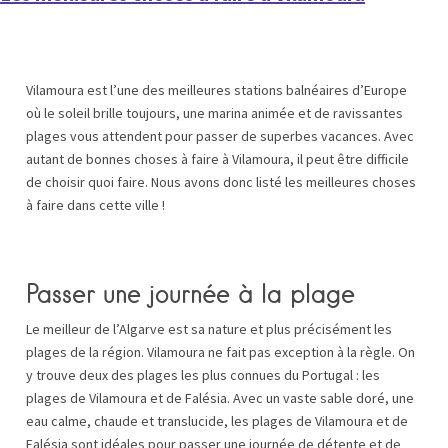
Vilamoura est l’une des meilleures stations balnéaires d’Europe
où le soleil brille toujours, une marina animée et de ravissantes
plages vous attendent pour passer de superbes vacances. Avec
autant de bonnes choses à faire à Vilamoura, il peut être difficile
de choisir quoi faire. Nous avons donc listé les meilleures choses
à faire dans cette ville !
Passer une journée à la plage
Le meilleur de l’Algarve est sa nature et plus précisément les
plages de la région. Vilamoura ne fait pas exception à la règle. On
y trouve deux des plages les plus connues du Portugal : les
plages de Vilamoura et de Falésia. Avec un vaste sable doré, une
eau calme, chaude et translucide, les plages de Vilamoura et de
Falésia sont idéales pour passer une journée de détente et de