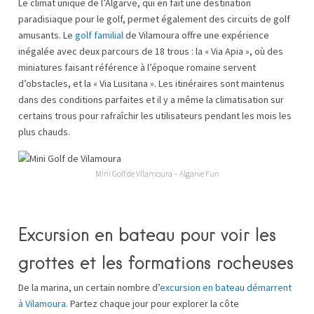
Le climat unique de l’Algarve, qui en fait une destination
paradisiaque pour le golf, permet également des circuits de golf
amusants. Le
golf familial
de Vilamoura offre une expérience
inégalée avec deux parcours de 18 trous : la « Via Apia », où des
miniatures faisant référence à l’époque romaine servent
d’obstacles, et la « Via Lusitana ». Les itinéraires sont maintenus
dans des conditions parfaites et il y a même la climatisation sur
certains trous pour rafraîchir les utilisateurs pendant les mois les
plus chauds.
Mini Golf de Vilamoura – Algarve Fun
Excursion en bateau pour voir les
grottes et les formations rocheuses
De la marina, un certain nombre d’
excursion en bateau démarrent
à Vilamoura.
Partez chaque jour pour explorer la côte