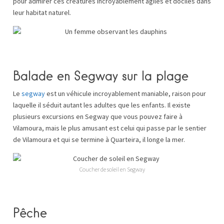
pour admirer ces créatures incroyablement agiles et dociles dans
leur habitat naturel.
Balade en Segway sur la plage
Le
segway
est un véhicule incroyablement maniable, raison pour
laquelle il séduit autant les adultes que les enfants. Il existe
plusieurs excursions en Segway que vous pouvez faire à
Vilamoura, mais le plus amusant est celui qui passe par le sentier
de Vilamoura et qui se termine à Quarteira, il longe la mer.
Coucher de soleil en Segway
Pêche