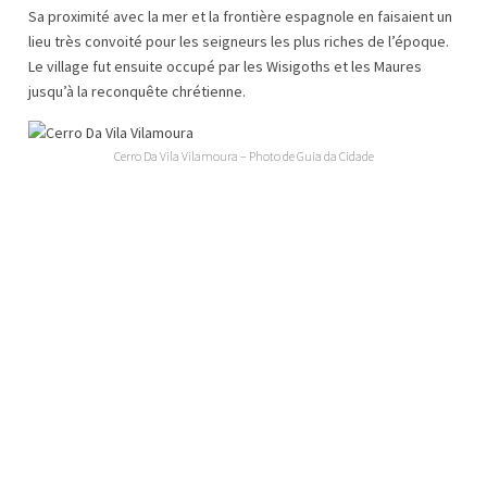
Sa proximité avec la mer et la frontière espagnole en faisaient un
lieu très convoité pour les seigneurs les plus riches de l’époque.
Le village fut ensuite occupé par les Wisigoths et les Maures
jusqu’à la reconquête chrétienne.
Cerro Da Vila Vilamoura – Photo de Guia da Cidade