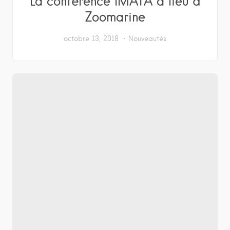
La conférence IMATA a lieu à
Zoomarine
octobre 13, 2018
Nouveautés