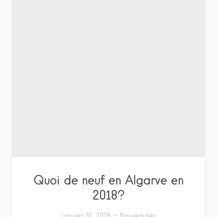
Quoi de neuf en Algarve en
2018?
janvier 31, 2018
Nouveautés