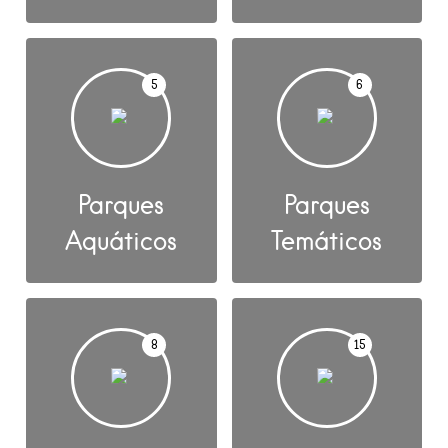
5
6
Parques
Parques
Aquáticos
Temáticos
8
15