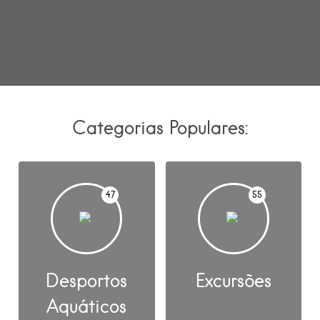
Categorias Populares:
47
55
Desportos
Excursões
Aquáticos