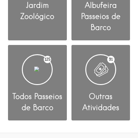
Jardim
Albufeira
Zoológico
Passeios de
Barco
125
91
Todos Passeios
Outras
de Barco
Atividades