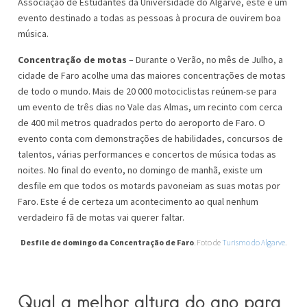
Associação de Estudantes da Universidade do Algarve, este é um
evento destinado a todas as pessoas à procura de ouvirem boa
música.
Concentração de motas
– Durante o Verão, no mês de Julho, a
cidade de Faro acolhe uma das maiores concentrações de motas
de todo o mundo. Mais de 20 000 motociclistas reúnem-se para
um evento de três dias no Vale das Almas, um recinto com cerca
de 400 mil metros quadrados perto do aeroporto de Faro. O
evento conta com demonstrações de habilidades, concursos de
talentos, várias performances e concertos de música todas as
noites. No final do evento, no domingo de manhã, existe um
desfile em que todos os motards pavoneiam as suas motas por
Faro. Este é de certeza um acontecimento ao qual nenhum
verdadeiro fã de motas vai querer faltar.
Desfile de domingo da Concentração de Faro
. Foto de
Turismo do Algarve
.
Qual a melhor altura do ano para