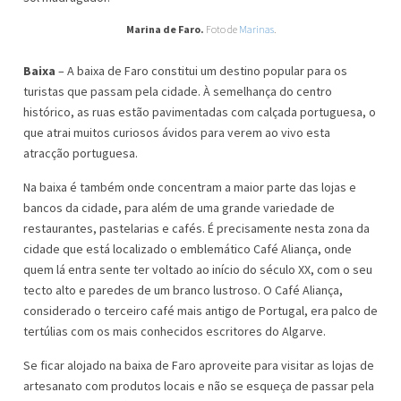
Marina de Faro.
Foto de
Marinas
.
Baixa
– A baixa de Faro constitui um destino popular para os
turistas que passam pela cidade. À semelhança do centro
histórico, as ruas estão pavimentadas com calçada portuguesa, o
que atrai muitos curiosos ávidos para verem ao vivo esta
atracção portuguesa.
Na baixa é também onde concentram a maior parte das lojas e
bancos da cidade, para além de uma grande variedade de
restaurantes, pastelarias e cafés. É precisamente nesta zona da
cidade que está localizado o emblemático Café Aliança, onde
quem lá entra sente ter voltado ao início do século XX, com o seu
tecto alto e paredes de um branco lustroso. O Café Aliança,
considerado o terceiro café mais antigo de Portugal, era palco de
tertúlias com os mais conhecidos escritores do Algarve.
Se ficar alojado na baixa de Faro aproveite para visitar as lojas de
artesanato com produtos locais e não se esqueça de passar pela