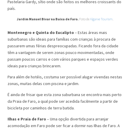
Pastelaria Gardy, sítio onde são feitos os melhores croissants do
país.
Jardim Manuel Bivar na Baixa de Faro.
Foto de
Algarve Tourism
.
Montenegro e Quinta do Eucalipto
– Estas áreas mais
suburbanas são ideais para famílias com crianças à procura de
passarem umas férias despreocupadas. Ficando fora da cidade
têm a vantagem de serem zonas pouco movimentadas, onde
passam poucos carros e com vários parques e espaços verdes
ideais para crianças brincarem.
Para além de hotéis, costuma ser possível alugar vivendas nestas
zonas, muitas delas com piscina e jardim.
É ainda de frisar que esta zona suburbana se encontra mais perto
da Praia de Faro, a qual pode ser acedida facilmente a partir de
bicicleta por caminhos de terra batida.
Ilhas e Praia de Faro
– Uma opção divertida para arranjar
acomodação em Faro pode ser ficar a dormir nas Ilhas de Faro. A