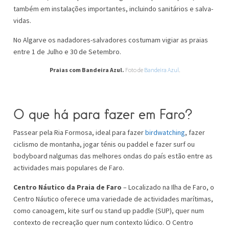
também em instalações importantes, incluindo sanitários e salva-
vidas.
No Algarve os nadadores-salvadores costumam vigiar as praias
entre 1 de Julho e 30 de Setembro.
Praias com Bandeira Azul.
Foto de
Bandeira Azul
.
O que há para fazer em Faro?
Passear pela Ria Formosa, ideal para fazer
birdwatching
, fazer
ciclismo de montanha, jogar ténis ou paddel e fazer surf ou
bodyboard nalgumas das melhores ondas do país estão entre as
actividades mais populares de Faro.
Centro Náutico da Praia de Faro
– Localizado na Ilha de Faro, o
Centro Náutico oferece uma variedade de actividades marítimas,
como canoagem, kite surf ou stand up paddle (SUP), quer num
contexto de recreação quer num contexto lúdico. O Centro