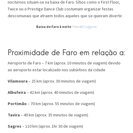
nocturnos situam-se na baixa de Faro. Sítios como o First Floor,
Twice ou o Prestige Dance Club costumam organizar festas
descomunais que atraem todos aqueles que se queiram divertir.
Baixa de Faro à noite
. Foto de
O algarve
.
Proximidade de Faro em relação a:
Aeroporto de Faro – 7 km (aprox. 10 minutos de viagem) devido
ao aeroporto estar localizado nos subúrbios da cidade
Vilamoura
– 25 km (aprox. 30 minutos de viagem)
Albufeira
– 42 km (aprox. 40 minutos de viagem)
Portimão
– 70 km (aprox. 55 minutos de viagem)
Tavira
– 40 km (aprox. 35 minutos de viagem)
Sagres
– 110 km (aprox. 1hr 30 de viagem)