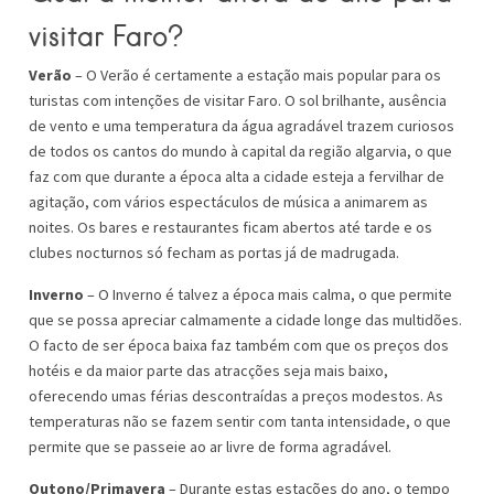
visitar Faro
?
Verão
– O Verão é certamente a estação mais popular para os
turistas com intenções de visitar Faro. O sol brilhante, ausência
de vento e uma temperatura da água agradável trazem curiosos
de todos os cantos do mundo à capital da região algarvia, o que
faz com que durante a época alta a cidade esteja a fervilhar de
agitação, com vários espectáculos de música a animarem as
noites. Os bares e restaurantes ficam abertos até tarde e os
clubes nocturnos só fecham as portas já de madrugada.
Inverno
– O Inverno é talvez a época mais calma, o que permite
que se possa apreciar calmamente a cidade longe das multidões.
O facto de ser época baixa faz também com que os preços dos
hotéis e da maior parte das atracções seja mais baixo,
oferecendo umas férias descontraídas a preços modestos. As
temperaturas não se fazem sentir com tanta intensidade, o que
permite que se passeie ao ar livre de forma agradável.
Outono/Primavera
– Durante estas estações do ano, o tempo