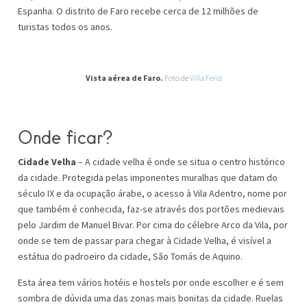
Espanha. O distrito de Faro recebe cerca de 12 milhões de
turistas todos os anos.
Vista aérea de Faro.
Foto de
Villa Feria
Onde ficar?
Cidade Velha
– A cidade velha é onde se situa o centro histórico
da cidade. Protegida pelas imponentes muralhas que datam do
século IX e da ocupação árabe, o acesso à Vila Adentro, nome por
que também é conhecida, faz-se através dos portões medievais
pelo Jardim de Manuel Bivar. Por cima do célebre Arco da Vila, por
onde se tem de passar para chegar à Cidade Velha, é visível a
estátua do padroeiro da cidade, São Tomás de Aquino.
Esta área tem vários hotéis e hostels por onde escolher e é sem
sombra de dúvida uma das zonas mais bonitas da cidade. Ruelas