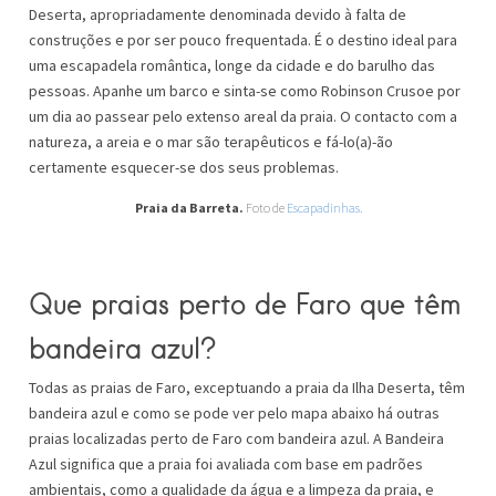
Deserta, apropriadamente denominada devido à falta de
construções e por ser pouco frequentada. É o destino ideal para
uma escapadela romântica, longe da cidade e do barulho das
pessoas. Apanhe um barco e sinta-se como Robinson Crusoe por
um dia ao passear pelo extenso areal da praia. O contacto com a
natureza, a areia e o mar são terapêuticos e fá-lo(a)-ão
certamente esquecer-se dos seus problemas.
Praia da Barreta.
Foto de
Escapadinhas.
Que praias perto de Faro que têm
bandeira azul?
Todas as praias de Faro, exceptuando a praia da Ilha Deserta, têm
bandeira azul e como se pode ver pelo mapa abaixo há outras
praias localizadas perto de Faro com bandeira azul. A Bandeira
Azul significa que a praia foi avaliada com base em padrões
ambientais, como a qualidade da água e a limpeza da praia, e