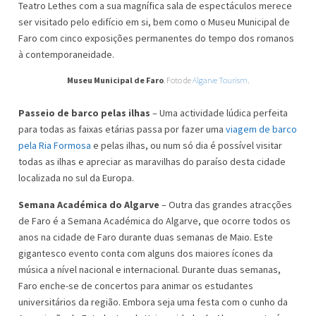
Teatro Lethes com a sua magnífica sala de espectáculos merece
ser visitado pelo edifício em si, bem como o Museu Municipal de
Faro com cinco exposições permanentes do tempo dos romanos
à contemporaneidade.
Museu Municipal de Faro
. Foto de
Algarve Tourism
.
Passeio de barco pelas ilhas
– Uma actividade lúdica perfeita
para todas as faixas etárias passa por fazer uma
viagem de barco
pela Ria Formosa
e pelas ilhas, ou num só dia é possível visitar
todas as ilhas e apreciar as maravilhas do paraíso desta cidade
localizada no sul da Europa.
Semana Académica do Algarve
– Outra das grandes atracções
de Faro é a Semana Académica do Algarve, que ocorre todos os
anos na cidade de Faro durante duas semanas de Maio. Este
gigantesco evento conta com alguns dos maiores ícones da
música a nível nacional e internacional. Durante duas semanas,
Faro enche-se de concertos para animar os estudantes
universitários da região. Embora seja uma festa com o cunho da