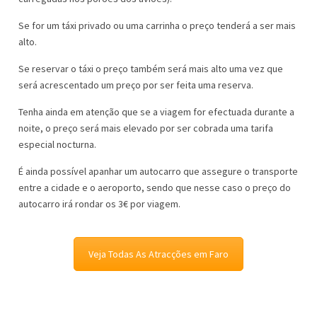
Se for um táxi privado ou uma carrinha o preço tenderá a ser mais
alto.
Se reservar o táxi o preço também será mais alto uma vez que
será acrescentado um preço por ser feita uma reserva.
Tenha ainda em atenção que se a viagem for efectuada durante a
noite, o preço será mais elevado por ser cobrada uma tarifa
especial nocturna.
É ainda possível apanhar um autocarro que assegure o transporte
entre a cidade e o aeroporto, sendo que nesse caso o preço do
autocarro irá rondar os 3€ por viagem.
Veja Todas As Atracções em Faro