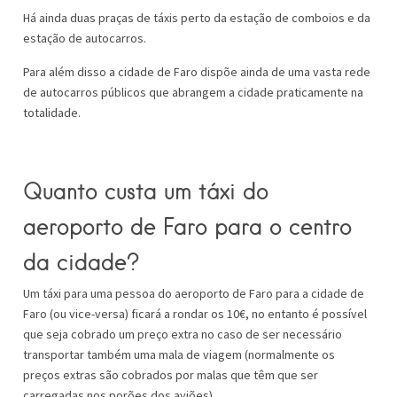
Há ainda duas praças de táxis perto da estação de comboios e da
estação de autocarros.
Para além disso a cidade de Faro dispõe ainda de uma vasta rede
de autocarros públicos que abrangem a cidade praticamente na
totalidade.
Quanto custa um táxi do
aeroporto de Faro para o centro
da cidade?
Um táxi para uma pessoa do aeroporto de Faro para a cidade de
Faro (ou vice-versa) ficará a rondar os 10€, no entanto é possível
que seja cobrado um preço extra no caso de ser necessário
transportar também uma mala de viagem (normalmente os
preços extras são cobrados por malas que têm que ser
carregadas nos porões dos aviões).