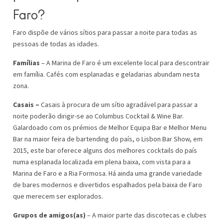
Faro?
Faro dispõe de vários sítios para passar a noite para todas as
pessoas de todas as idades.
Famílias
– A Marina de Faro é um excelente local para descontrair
em família. Cafés com esplanadas e geladarias abundam nesta
zona.
Casais –
Casais à procura de um sítio agradável para passar a
noite poderão dirigir-se ao Columbus Cocktail & Wine Bar.
Galardoado com os prémios de Melhor Equipa Bar e Melhor Menu
Bar na maior feira de bartending do país, o Lisbon Bar Show, em
2015, este bar oferece alguns dos melhores cocktails do país
numa esplanada localizada em plena baixa, com vista para a
Marina de Faro e a Ria Formosa. Há ainda uma grande variedade
de bares modernos e divertidos espalhados pela baixa de Faro
que merecem ser explorados.
Grupos de amigos(as)
– A maior parte das discotecas e clubes