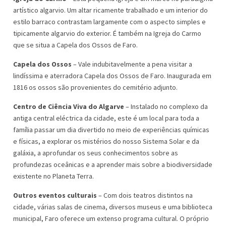
artístico algarvio. Um altar ricamente trabalhado e um interior do
estilo barraco contrastam largamente com o aspecto simples e
tipicamente algarvio do exterior. É também na Igreja do Carmo
que se situa a Capela dos Ossos de Faro.
Capela dos Ossos
– Vale indubitavelmente a pena visitar a
lindíssima e aterradora Capela dos Ossos de Faro. Inaugurada em
1816 os ossos são provenientes do cemitério adjunto.
Centro de Ciência Viva do Algarve
– Instalado no complexo da
antiga central eléctrica da cidade, este é um local para toda a
família passar um dia divertido no meio de experiências químicas
e físicas, a explorar os mistérios do nosso Sistema Solar e da
galáxia, a aprofundar os seus conhecimentos sobre as
profundezas oceânicas e a aprender mais sobre a biodiversidade
existente no Planeta Terra.
Outros eventos culturais
– Com dois teatros distintos na
cidade, várias salas de cinema, diversos museus e uma biblioteca
municipal, Faro oferece um extenso programa cultural. O próprio