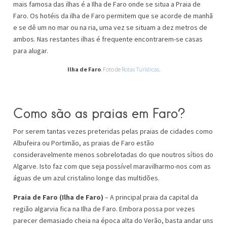
mais famosa das ilhas é a Ilha de Faro onde se situa a Praia de
Faro. Os hotéis da ilha de Faro permitem que se acorde de manhã
e se dê um no mar ou na ria, uma vez se situam a dez metros de
ambos. Nas restantes ilhas é frequente encontrarem-se casas
para alugar.
Ilha de Faro
. Foto de
Rotas Turísticas
.
Como são as praias em Faro?
Por serem tantas vezes preteridas pelas praias de cidades como
Albufeira ou Portimão, as praias de Faro estão
consideravelmente menos sobrelotadas do que noutros sítios do
Algarve. Isto faz com que seja possível maravilharmo-nos com as
águas de um azul cristalino longe das multidões.
Praia de Faro (Ilha de Faro)
– A principal praia da capital da
região algarvia fica na Ilha de Faro. Embora possa por vezes
parecer demasiado cheia na época alta do Verão, basta andar uns