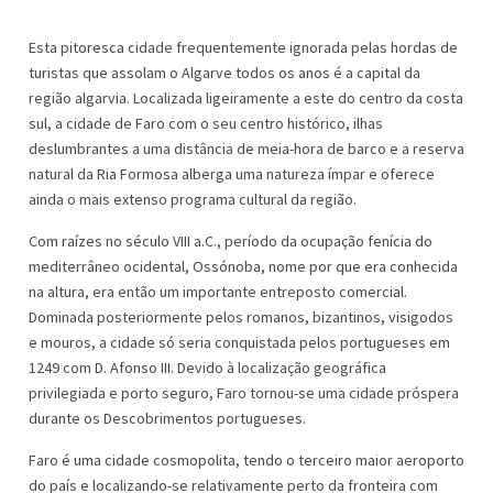
Esta pitoresca cidade frequentemente ignorada pelas hordas de
turistas que assolam o Algarve todos os anos é a capital da
região algarvia. Localizada ligeiramente a este do centro da costa
sul, a cidade de Faro com o seu centro histórico, ilhas
deslumbrantes a uma distância de meia-hora de barco e a reserva
natural da Ria Formosa alberga uma natureza ímpar e oferece
ainda o mais extenso programa cultural da região.
Com raízes no século VIII a.C., período da ocupação fenícia do
mediterrâneo ocidental, Ossónoba, nome por que era conhecida
na altura, era então um importante entreposto comercial.
Dominada posteriormente pelos romanos, bizantinos, visigodos
e mouros, a cidade só seria conquistada pelos portugueses em
1249 com D. Afonso III. Devido à localização geográfica
privilegiada e porto seguro, Faro tornou-se uma cidade próspera
durante os Descobrimentos portugueses.
Faro é uma cidade cosmopolita, tendo o terceiro maior aeroporto
do país e localizando-se relativamente perto da fronteira com