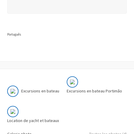
Português
Excursions en bateau
Excursions en bateau Portimão
Location de yacht et bateaux
Galerie photo
Toutes les photos (4)