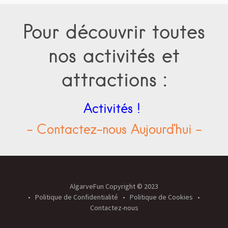
Pour découvrir toutes
nos activités et
attractions :
Activités !
- Contactez-nous Aujourd'hui -
AlgarveFun Copyright © 2023
Politique de Confidentialité
Politique de Cookies
Contactez-nous