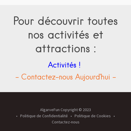
Pour découvrir toutes
nos activités et
attractions :
Activités !
- Contactez-nous Aujourd'hui -
AlgarveFun Copyright © 2023
Politique de Confidentialité
Politique de Cookies
Contactez-nous