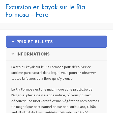
Excursion en kayak sur le Ria
Formosa – Faro
PRIX ET BILLETS
INFORMATIONS
Faites du kayak sur le Ria Formosa pour découvrir ce
sublime parc naturel dans lequel vous pourrez observer
toutes la faunes et la flore qui s’y trouve.
Le Ria Formosa est une magnifique zone protégée de
l’Algarve, pleine de vie et de nature, où vous pouvez
découvrir une biodiversité et une végétation hors normes.
Ce magnifique parc naturel passe par Loulé, Faro, Olhão
and Vila Real de Santo António, s’étends sur 18,400