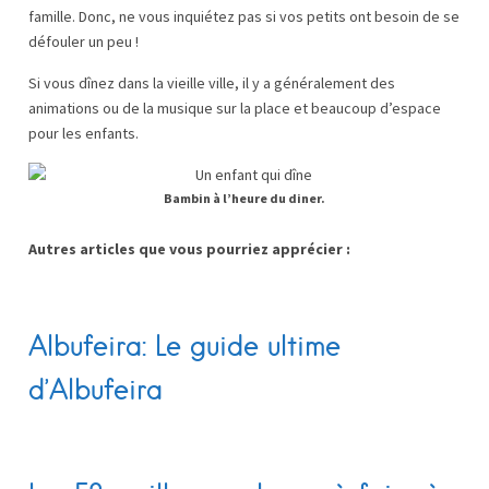
famille. Donc, ne vous inquiétez pas si vos petits ont besoin de se
défouler un peu !
Si vous dînez dans la vieille ville, il y a généralement des
animations ou de la musique sur la place et beaucoup d’espace
pour les enfants.
Bambin à l’heure du diner.
Autres articles que vous pourriez apprécier :
Albufeira: Le guide ultime
d’Albufeira