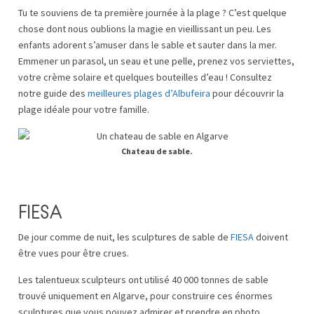
Tu te souviens de ta première journée à la plage ? C’est quelque
chose dont nous oublions la magie en vieillissant un peu. Les
enfants adorent s’amuser dans le sable et sauter dans la mer.
Emmener un parasol, un seau et une pelle, prenez vos serviettes,
votre crème solaire et quelques bouteilles d’eau ! Consultez
notre guide des
meilleures plages d’Albufeira
pour découvrir la
plage idéale pour votre famille.
Chateau de sable.
FIESA
De jour comme de nuit, les sculptures de sable de
FIESA
doivent
être vues pour être crues.
Les talentueux sculpteurs ont utilisé 40 000 tonnes de sable
trouvé uniquement en Algarve, pour construire ces énormes
sculptures que vous pouvez admirer et prendre en photo.