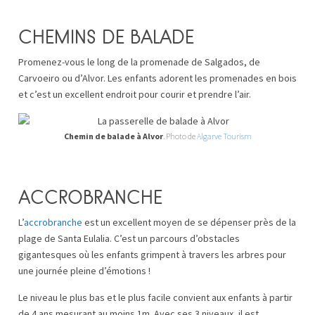
CHEMINS DE BALADE
Promenez-vous le long de la promenade de Salgados, de
Carvoeiro ou d’Alvor. Les enfants adorent les promenades en bois
et c’est un excellent endroit pour courir et prendre l’air.
Chemin de balade à Alvor
. Photo de
Algarve Tourism
ACCROBRANCHE
L’
accrobranche
est un excellent moyen de se dépenser près de la
plage de Santa Eulalia. C’est un parcours d’obstacles
gigantesques où les enfants grimpent à travers les arbres pour
une journée pleine d’émotions !
Le niveau le plus bas et le plus facile convient aux enfants à partir
de 4 ans mesurant au moins 1m. Avec ses 3 niveaux, il est