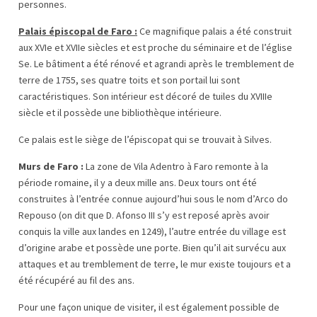
personnes.
Palais épiscopal de Faro :
Ce magnifique palais a été construit
aux XVIe et XVIIe siècles et est proche du séminaire et de l’église
Se. Le bâtiment a été rénové et agrandi après le tremblement de
terre de 1755, ses quatre toits et son portail lui sont
caractéristiques. Son intérieur est décoré de tuiles du XVIIIe
siècle et il possède une bibliothèque intérieure.
Ce palais est le siège de l’épiscopat qui se trouvait à Silves.
Murs de Faro :
La zone de Vila Adentro à Faro remonte à la
période romaine, il y a deux mille ans. Deux tours ont été
construites à l’entrée connue aujourd’hui sous le nom d’Arco do
Repouso (on dit que D. Afonso III s’y est reposé après avoir
conquis la ville aux landes en 1249), l’autre entrée du village est
d’origine arabe et possède une porte. Bien qu’il ait survécu aux
attaques et au tremblement de terre, le mur existe toujours et a
été récupéré au fil des ans.
Pour une façon unique de visiter, il est également possible de