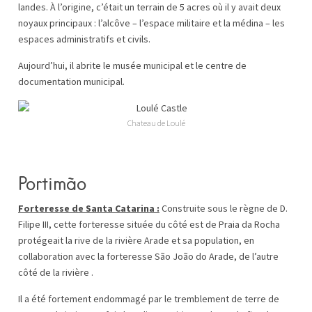
landes. À l’origine, c’était un terrain de 5 acres où il y avait deux
noyaux principaux : l’alcôve – l’espace militaire et la médina – les
espaces administratifs et civils.
Aujourd’hui, il abrite le musée municipal et le centre de
documentation municipal.
Chateau de Loulé
Portimão
Forteresse de Santa Catarina :
Construite sous le règne de D.
Filipe III, cette forteresse située du côté est de Praia da Rocha
protégeait la rive de la rivière Arade et sa population, en
collaboration avec la forteresse São João do Arade, de l’autre
côté de la rivière .
Il a été fortement endommagé par le tremblement de terre de