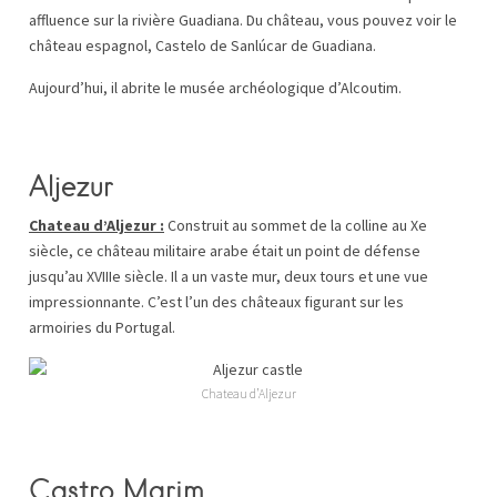
affluence sur la rivière Guadiana. Du château, vous pouvez voir le
château espagnol, Castelo de Sanlúcar de Guadiana.
Aujourd’hui, il abrite le musée archéologique d’Alcoutim.
Aljezur
Chateau d’Aljezur
:
Construit au sommet de la colline au Xe
siècle, ce château militaire arabe était un point de défense
jusqu’au XVIIIe siècle. Il a un vaste mur, deux tours et une vue
impressionnante. C’est l’un des châteaux figurant sur les
armoiries du Portugal.
Chateau d’Aljezur
Castro Marim