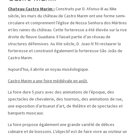
Chateau Castro Marim :
Construits par D. Afonso III au XIIIe
siècle, les murs du château de Castro Marim ont une forme semi-
circulaire et comprennent l’église de Nossa Senhora dos Mártires
et les ruines du château. Cette forteresse a été élevée sur la rive
droite du fleuve Guadiana. Il faisait partie d’un réseau de
structures défensives. Au XVe siècle, D. Joao IV fit restaurer la
forteresse et construisit également la forteresse São João de
Castro Marim.
Aujourd’hui, il abrite un noyau muséologique.
Castro Marim a une foire médiévale en août.
La foire dure 5 jours avec des animations de l’époque, des
spectacles de chevalerie, des tournois, des animations de rue,
une exposition d’artisanat d’art, de théâtre et de spectacles et
banquets musicaux.
La foire propose également une grande variété de délices
culinaire et de boissons. L’objectif est de faire vivre au visiteur un