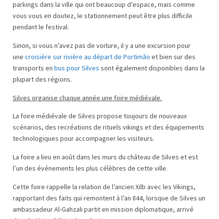
parkings dans la ville qui ont beaucoup d’espace, mais comme
vous vous en doutez, le stationnement peut être plus difficile
pendant le festival.
Sinon, si vous n’avez pas de voiture, il y a une excursion pour
une
croisière sur rivière au départ de Portimão
et bien sur des
transports en
bus pour Silves
sont également disponibles dans la
plupart des régions.
Silves organise chaque année une foire médiévale.
La foire médiévale de Silves propose toujours de nouveaux
scénarios, des recréations de rituels vikings et des équipements
technologiques pour accompagner les visiteurs.
La foire a lieu en août dans les murs du château de Silves et est
l’un des événements les plus célèbres de cette ville.
Cette foire rappelle la relation de l’ancien Xilb avec les Vikings,
rapportant des faits qui remontent à l’an 844, lorsque de Silves un
ambassadeur Al-Gahzali partit en mission diplomatique, arrivé