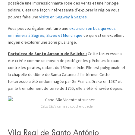
possède une impressionnante rose des vents et une horloge
solaire. C’est une façon intéressante d’explorer la région vous
pouvez faire une
visite en Segway à Sagres.
Vous pouvez également faire une
excursion en bus qui vous
emmènera à Sagres, Silves et Monchique
ce qui est un excellent
moyen d’explorer une zone plus large.
Fortaleza de Santo Antonio de Beliche :
Cette forteresse a
été créée comme un moyen de protéger les pêcheurs locaux
contre les pirates, datant du 16ème siècle. Elle est polygonale et
la chapelle du dôme de Santa Catarina à l’intérieur. Cette
forteresse a été endommagée par Sir Francis Drake en 1587 et
par le tremblement de terre de 1755, elle a été rénovée depuis.
Cabo São Vicente au coucher du soleil
Vila Real de Santo António