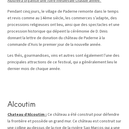
Albufeira organise une foire médiévale chaque année.
Pendant cinq jours, le village de Paderne remonte dans le temps
et revis comme au 14ème siècle, les commerces s’adapte, des
processions religieuses ont lieu, ainsi que des spectacles et une
procession historique qui dépeint la cérémonie de D. Dinis
donnant la lettre de donation du château de Paderne à la
commande d’Avis le premier jour de la nouvelle année.
Les thés, gourmandises, vins et autres sont également l’une des
principales attractions de ce festival, qui a généralement lieu le
dernier mois de chaque année.
Alcoutim
Chateau d’Alcoutim :
Ce château a été construit pour défendre
la frontière et possède un grand mur. Ce château est construit sur
une colline au-dessus de la rive de la rivière Sao Marcos qui a une