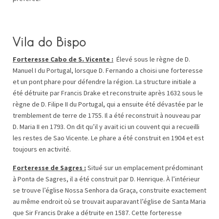
Vila do Bispo
Forteresse Cabo de S. Vicente :
Élevé sous le règne de D.
Manuel I du Portugal, lorsque D. Fernando a choisi une forteresse
et un pont phare pour défendre la région. La structure initiale a
été détruite par Francis Drake et reconstruite après 1632 sous le
règne de D. Filipe II du Portugal, qui a ensuite été dévastée par le
tremblement de terre de 1755. Il a été reconstruit à nouveau par
D. Maria II en 1793. On dit qu’il y avait ici un couvent qui a recueilli
les restes de Sao Vicente. Le phare a été construit en 1904 et est
toujours en activité.
Forteresse de Sagres :
Situé sur un emplacement prédominant
à Ponta de Sagres, il a été construit par D. Henrique. À l’intérieur
se trouve l’église Nossa Senhora da Graça, construite exactement
au même endroit où se trouvait auparavant l’église de Santa Maria
que Sir Francis Drake a détruite en 1587. Cette forteresse