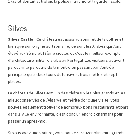
1755 et abritait autrefois la police maritime et la garde fiscale.
Silves
Silves Castle :
Ce château est assis au sommet de la colline et
bien que son origine soit romaine, ce sont les Arabes qui l’ont
élevé aux 8ème et 13ème siècles et c’est le meilleur exemple
d’architecture militaire arabe au Portugal. Les visiteurs peuvent
parcourir le parcours de la montre en passant par l’entrée
principale qui a deux tours défensives, trois mottes et sept
places.
Le château de Silves est l’un des châteaux les plus grands et les
mieux conservés de l’Algarve et mérite donc une visite. Vous
pouvez également trouver de nombreux bons restaurants et bars
dans la ville environnante, c’est donc un endroit charmant pour
passer un après-midi.
Si vous avez une voiture, vous pouvez trouver plusieurs grands