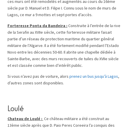
ces murs ont été remodelés et augmentés au cours du 16ème
siècle par D. Manuel et D. Filipe I. Connu sous le nom de murs de
Lagos, ce mur a 9 mottes et sept portes d’accès.
Forteresse Ponta da Bandeira :
Construite à l’entrée de la rive
de la Serafin au XVIIe siècle, cette forteresse militaire faisait
partie d’un réseau de protection maritime du quartier général
militaire de l’Algarve. Il a été fortement modifié pendant l’Estado
Novo entre les décennies 50-60. Il abrite une chapelle dédiée à
Sainte-Barbe, avec des murs recouverts de tuiles du XVIIe siècle
et est classée comme bien d’intérêt public.
Si vous n’avez pas de voiture, alors
prenez un bus jusqu’à Lagos
,
d’autres zones sont disponibles.
Loulé
Chateau de Loulé :
Ce château militaire a été construit au
13ème siècle après que D. Paio Peres Coreeira l’a conquis des