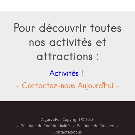
Pour découvrir toutes
nos activités et
attractions :
Activités !
- Contactez-nous Aujourd'hui -
AlgarveFun Copyright © 2023
Politique de Confidentialité
Politique de Cookies
Contactez-nous