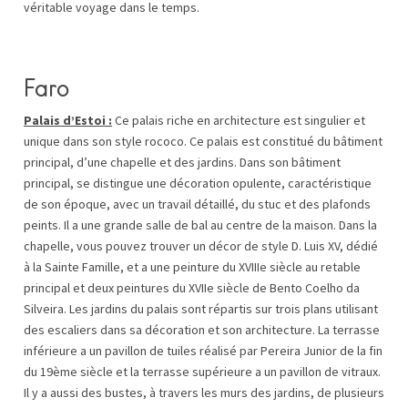
véritable voyage dans le temps.
Faro
Palais d’Estoi :
Ce palais riche en architecture est singulier et
unique dans son style rococo. Ce palais est constitué du bâtiment
principal, d’une chapelle et des jardins. Dans son bâtiment
principal, se distingue une décoration opulente, caractéristique
de son époque, avec un travail détaillé, du stuc et des plafonds
peints. Il a une grande salle de bal au centre de la maison. Dans la
chapelle, vous pouvez trouver un décor de style D. Luis XV, dédié
à la Sainte Famille, et a une peinture du XVIIIe siècle au retable
principal et deux peintures du XVIIe siècle de Bento Coelho da
Silveira. Les jardins du palais sont répartis sur trois plans utilisant
des escaliers dans sa décoration et son architecture. La terrasse
inférieure a un pavillon de tuiles réalisé par Pereira Junior de la fin
du 19ème siècle et la terrasse supérieure a un pavillon de vitraux.
Il y a aussi des bustes, à travers les murs des jardins, de plusieurs