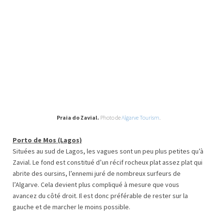
Praia do Zavial.
Photo de
Algarve Tourism
.
Porto de Mos (Lagos)
Situées au sud de Lagos, les vagues sont un peu plus petites qu’à
Zavial. Le fond est constitué d’un récif rocheux plat assez plat qui
abrite des oursins, l’ennemi juré de nombreux surfeurs de
l’Algarve. Cela devient plus compliqué à mesure que vous
avancez du côté droit. Il est donc préférable de rester sur la
gauche et de marcher le moins possible.