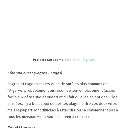
Praia da Cordoama.
Photo de
Surfergalaxy.
Côte sud-ouest (Sagres – Lagos)
Sagres et Lagos sont les villes de surf les plus connues de
l’Algarve, probablement en raison de leur emplacement (accès
facile aux côtes sud et ouest) et du fait qu’elles soient des villes
animées. Il y a beaucoup de petites plages entre ces deux villes
mais la plupart sont difficiles à atteindre ou ne conviennent pas à
tous les niveaux. Mieux vaut s’en tenir à ceux-ci :
Tonel (Sagres)