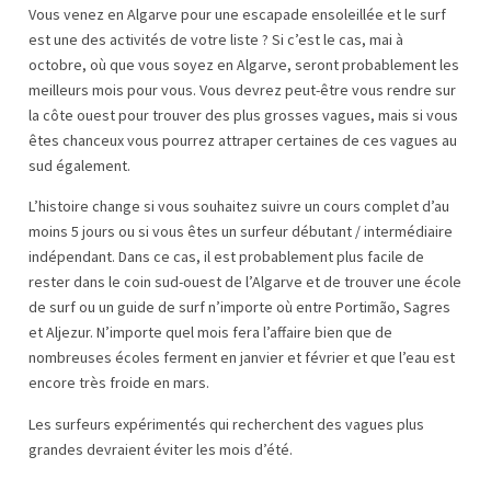
Vous venez en Algarve pour une escapade ensoleillée et le surf
est une des activités de votre liste ? Si c’est le cas, mai à
octobre, où que vous soyez en Algarve, seront probablement les
meilleurs mois pour vous. Vous devrez peut-être vous rendre sur
la côte ouest pour trouver des plus grosses vagues, mais si vous
êtes chanceux vous pourrez attraper certaines de ces vagues au
sud également.
L’histoire change si vous souhaitez suivre un cours complet d’au
moins 5 jours ou si vous êtes un surfeur débutant / intermédiaire
indépendant. Dans ce cas, il est probablement plus facile de
rester dans le coin sud-ouest de l’Algarve et de trouver une école
de surf ou un guide de surf n’importe où entre Portimão, Sagres
et Aljezur. N’importe quel mois fera l’affaire bien que de
nombreuses écoles ferment en janvier et février et que l’eau est
encore très froide en mars.
Les surfeurs expérimentés qui recherchent des vagues plus
grandes devraient éviter les mois d’été.