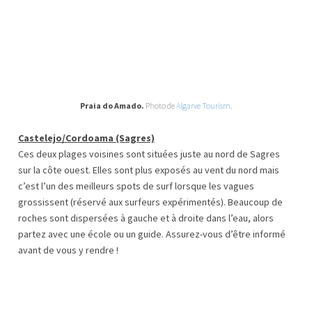
Praia do Amado.
Photo de
Algarve Tourism
.
Castelejo/Cordoama (Sagres)
Ces deux plages voisines sont situées juste au nord de Sagres
sur la côte ouest. Elles sont plus exposés au vent du nord mais
c’est l’un des meilleurs spots de surf lorsque les vagues
grossissent (réservé aux surfeurs expérimentés). Beaucoup de
roches sont dispersées à gauche et à droite dans l’eau, alors
partez avec une école ou un guide. Assurez-vous d’être informé
avant de vous y rendre !