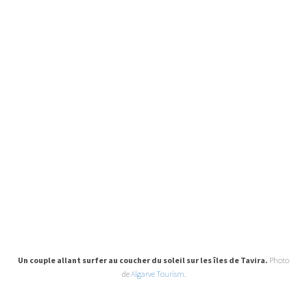
Un couple allant surfer au coucher du soleil sur les îles de Tavira.
Photo
de
Algarve Tourism
.