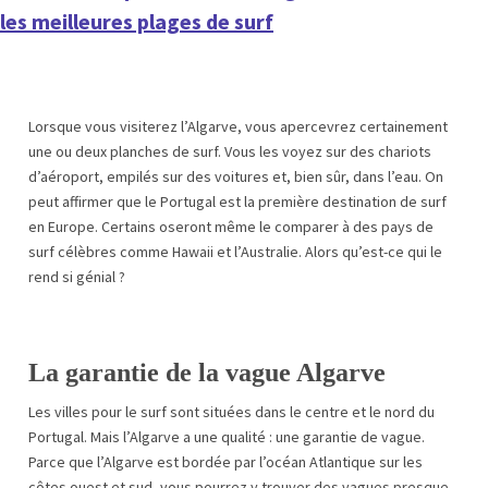
les meilleures plages de surf
Lorsque vous visiterez l’Algarve, vous apercevrez certainement
une ou deux planches de surf. Vous les voyez sur des chariots
d’aéroport, empilés sur des voitures et, bien sûr, dans l’eau. On
peut affirmer que le Portugal est la première destination de surf
en Europe. Certains oseront même le comparer à des pays de
surf célèbres comme Hawaii et l’Australie. Alors qu’est-ce qui le
rend si génial ?
La garantie de la vague Algarve
Les villes pour le surf sont situées dans le centre et le nord du
Portugal. Mais l’Algarve a une qualité : une garantie de vague.
Parce que l’Algarve est bordée par l’océan Atlantique sur les
côtes ouest et sud, vous pourrez y trouver des vagues presque