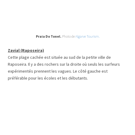
Praia Do Tonel.
Photo de
Algarve Tourism.
Zavial (Raposeira)
Cette plage cachée est située au sud de la petite ville de
Raposeira. Il y a des rochers sur la droite où seuls les surfeurs
expérimentés prennent les vagues. Le côté gauche est
préférable pour les écoles et les débutants.