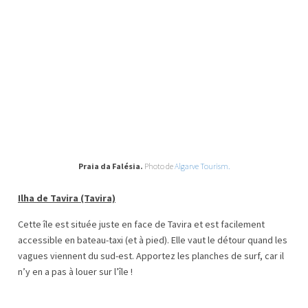
Praia da Falésia.
Photo de
Algarve Tourism.
Ilha de Tavira (Tavira)
Cette île est située juste en face de Tavira et est facilement
accessible en bateau-taxi (et à pied). Elle vaut le détour quand les
vagues viennent du sud-est. Apportez les planches de surf, car il
n’y en a pas à louer sur l’île !