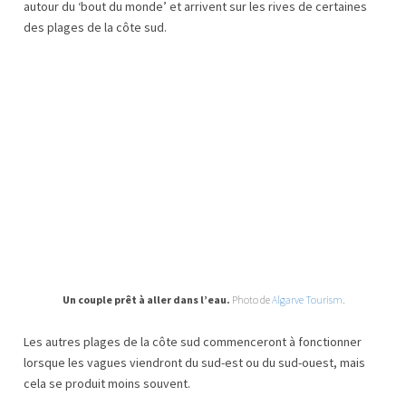
autour du ‘bout du monde’ et arrivent sur les rives de certaines
des plages de la côte sud.
Un couple prêt à aller dans l’eau.
Photo de
Algarve Tourism
.
Les autres plages de la côte sud commenceront à fonctionner
lorsque les vagues viendront du sud-est ou du sud-ouest, mais
cela se produit moins souvent.