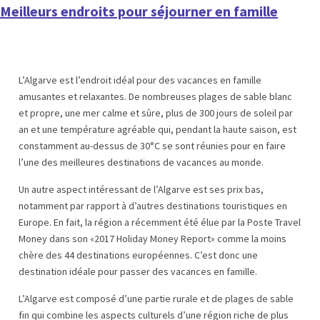
Meilleurs endroits pour séjourner en famille
L’Algarve est l’endroit idéal pour des vacances en famille
amusantes et relaxantes. De nombreuses plages de sable blanc
et propre, une mer calme et sûre, plus de 300 jours de soleil par
an et une température agréable qui, pendant la haute saison, est
constamment au-dessus de 30°C se sont réunies pour en faire
l’une des meilleures destinations de vacances au monde.
Un autre aspect intéressant de l’Algarve est ses prix bas,
notamment par rapport à d’autres destinations touristiques en
Europe. En fait, la région a récemment été élue par la Poste Travel
Money dans son «2017 Holiday Money Report» comme la moins
chère des 44 destinations européennes. C’est donc une
destination idéale pour passer des vacances en famille.
L’Algarve est composé d’une partie rurale et de plages de sable
fin qui combine les aspects culturels d’une région riche de plus