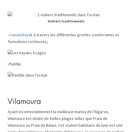
Voiliers traditionnels
–
Canoë/kayak
à travers les différentes grottes souterraines et
formations rocheuses;
-Paddle.
Vilamoura
Ayant incontestablement la meilleure marina de l’Algarve,
Vilamoura est dotée de belles plages telles que Praia de
Vilamoura ou Praia da Balaia. Cet station balnéaire de luxe est une
perle dans l’Algarve. Abritant le Old Course, le parcours de golf où