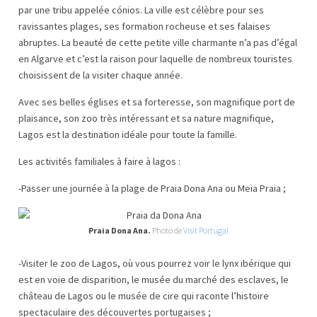
par une tribu appelée cónios. La ville est célèbre pour ses
ravissantes plages, ses formation rocheuse et ses falaises
abruptes. La beauté de cette petite ville charmante n’a pas d’égal
en Algarve et c’est la raison pour laquelle de nombreux touristes
choisissent de la visiter chaque année.
Avec ses belles églises et sa forteresse, son magnifique port de
plaisance, son zoo très intéressant et sa nature magnifique,
Lagos est la destination idéale pour toute la famille.
Les activités familiales à faire à lagos :
-Passer une journée à la plage de Praia Dona Ana ou Meia Praia ;
Praia Dona Ana.
Photo de
Visit Portugal
-Visiter le zoo de Lagos, où vous pourrez voir le lynx ibérique qui
est en voie de disparition, le musée du marché des esclaves, le
château de Lagos ou le musée de cire qui raconte l’histoire
spectaculaire des découvertes portugaises ;