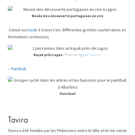
Musée des découverte portugaises en cire
-Canoë ou
kayak
à travers les différentes grottes souterraines et
formations rocheuses;
Kayak près Lagos.
Photo de
Algarve Tourism.
–
Paintball.
Paintball
Tavira
Tavira a été fondée par les Phéniciens entre le VIIIe et le Vie siècle