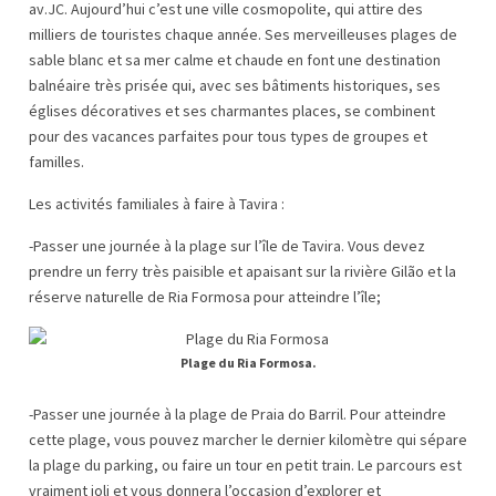
av.JC. Aujourd’hui c’est une ville cosmopolite, qui attire des
milliers de touristes chaque année. Ses merveilleuses plages de
sable blanc et sa mer calme et chaude en font une destination
balnéaire très prisée qui, avec ses bâtiments historiques, ses
églises décoratives et ses charmantes places, se combinent
pour des vacances parfaites pour tous types de groupes et
familles.
Les activités familiales à faire à Tavira :
-Passer une journée à la plage sur l’île de Tavira. Vous devez
prendre un ferry très paisible et apaisant sur la rivière Gilão et la
réserve naturelle de Ria Formosa pour atteindre l’île;
Plage du Ria Formosa.
-Passer une journée à la plage de Praia do Barril. Pour atteindre
cette plage, vous pouvez marcher le dernier kilomètre qui sépare
la plage du parking, ou faire un tour en petit train. Le parcours est
vraiment joli et vous donnera l’occasion d’explorer et