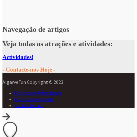
a E Quarteira
s Para Se Fazer Em
Navegação de artigos
Veja todas as atrações e atividades:
Actividades!
- Contacte-nos Hoje -
AlgarveFun Copyright © 2023
Política de Privacidade
Política de Cookies
Contacte-nos