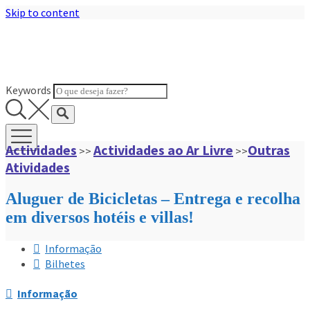
Skip to content
Keywords
Actividades
Actividades ao Ar Livre
Outras
>>
>>
Atividades
Aluguer de Bicicletas – Entrega e recolha
em diversos hotéis e villas!
Informação
Bilhetes
Informação
 Em Albufeira