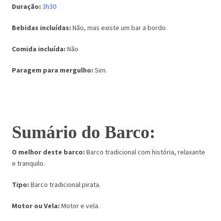
Duração:
3h30
Bebidas incluídas:
Não, mas existe um bar a bordo
Comida incluída:
Não
Paragem para mergulho:
Sim.
Sumário do Barco:
O melhor deste barco:
Barco tradicional com história, relaxante
e tranquilo.
Tipo:
Barco tradicional pirata.
Motor ou Vela:
Motor e vela.