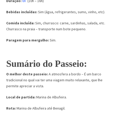
Duração:
6h
(10h – 16h)
Bebidas incluídas:
Sim (água, refrigerantes, sumo, vinho, etc).
Comida incluída:
Sim, churrasco: carne, sardinhas, salada, etc.
Churrasco na praia – transporte num bote pequeno.
Paragem para mergulho:
Sim.
Sumário do Passeio:
O melhor deste passeio:
A atmosfera a bordo – É um barco
tradicional no qual vai ter uma viagem muito relaxante, que lhe
permite apreciar a vista.
Local de partida:
Marina de Albufeira.
Rota:
Marina de Albufeira até Benagil.