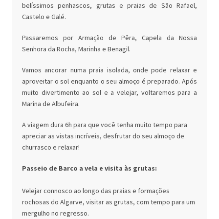
belíssimos penhascos, grutas e praias de São Rafael,
Castelo e Galé.
Passaremos por Armação de Pêra, Capela da Nossa
Senhora da Rocha, Marinha e Benagil.
Vamos ancorar numa praia isolada, onde pode relaxar e
aproveitar o sol enquanto o seu almoço é preparado. Após
muito divertimento ao sol e a velejar, voltaremos para a
Marina de Albufeira.
A viagem dura 6h para que você tenha muito tempo para
apreciar as vistas incríveis, desfrutar do seu almoço de
churrasco e relaxar!
Passeio de Barco a vela e visita às grutas:
Velejar connosco ao longo das praias e formações
rochosas do Algarve, visitar as grutas, com tempo para um
mergulho no regresso.