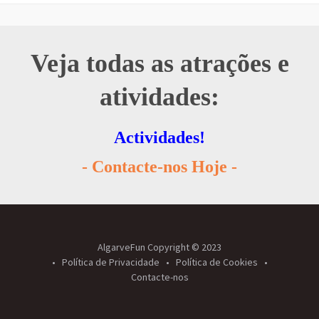
Veja todas as atrações e
atividades:
Actividades!
- Contacte-nos Hoje -
AlgarveFun Copyright © 2023
Política de Privacidade
Política de Cookies
Contacte-nos