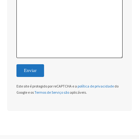
Este site é protegido por reCAPTCHA e a
política de privacidade
do
Google e os
Termos de Serviço são
aplicáveis.