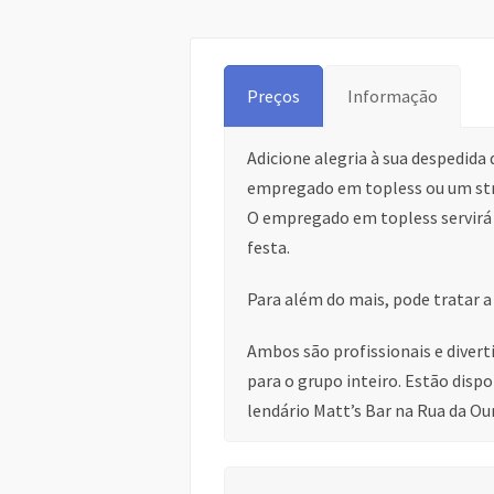
Preços
Informação
Adicione alegria à sua despedida
empregado em topless ou um str
O empregado em topless servirá 
festa.
Para além do mais, pode tratar a
Ambos são profissionais e diver
para o grupo inteiro. Estão dispo
lendário Matt’s Bar na Rua da Ou