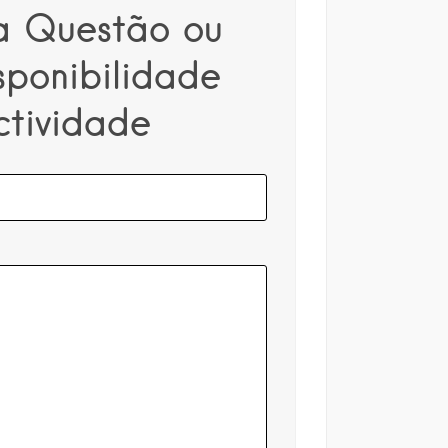
a Questão ou
sponibilidade
ctividade