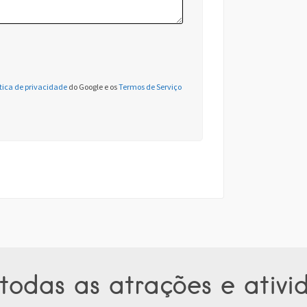
ítica de privacidade
do Google e os
Termos de Serviço
todas as atrações e ativi