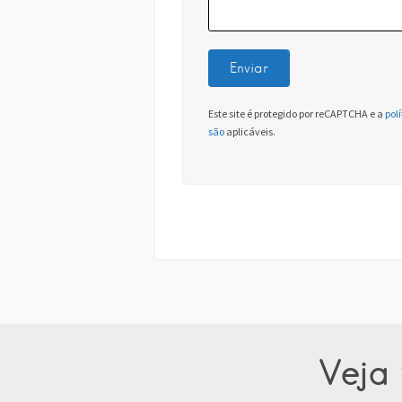
Este site é protegido por reCAPTCHA e a
pol
são
aplicáveis.
Veja 