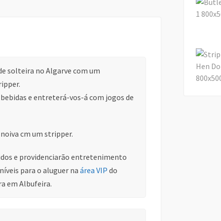
 de solteira no Algarve com um
ipper.
bebidas e entreterá-vos-á com jogos de
 noiva cm um stripper.
tidos e providenciarão entretenimento
níveis para o aluguer na
área VIP
do
ra em Albufeira.