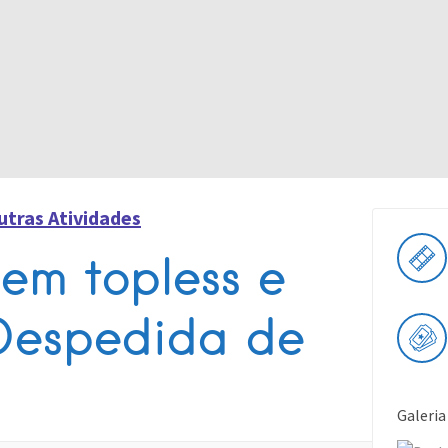
utras Atividades
em topless e
Despedida de
Galeria