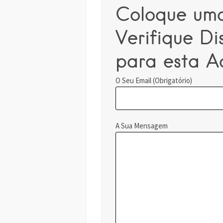
Coloque um
Verifique Di
para esta A
O Seu Email (Obrigatório)
A Sua Mensagem