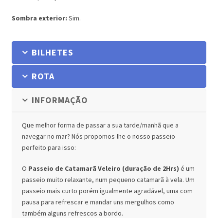
Sombra exterior:
Sim.
BILHETES
ROTA
INFORMAÇÃO
Que melhor forma de passar a sua tarde/manhã que a
navegar no mar? Nós propomos-lhe o nosso passeio
perfeito para isso:
O
Passeio de Catamarã Veleiro (duração de 2Hrs)
é um
passeio muito relaxante, num pequeno catamarã à vela. Um
passeio mais curto porém igualmente agradável, uma com
pausa para refrescar e mandar uns mergulhos como
também alguns refrescos a bordo.