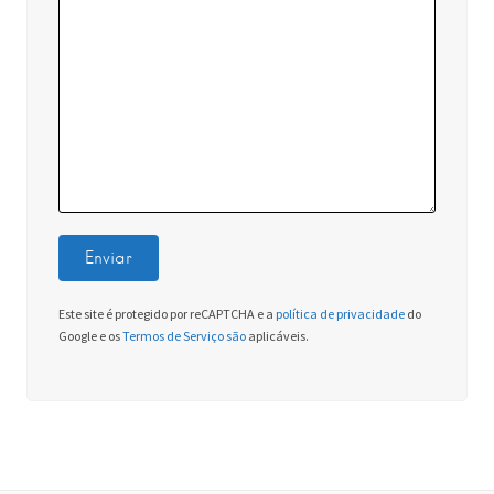
Este site é protegido por reCAPTCHA e a
política de privacidade
do
Google e os
Termos de Serviço são
aplicáveis.