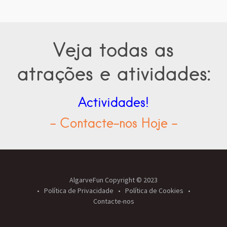
Veja todas as
atrações e atividades:
Actividades!
- Contacte-nos Hoje -
AlgarveFun Copyright © 2023
Política de Privacidade
Política de Cookies
Contacte-nos