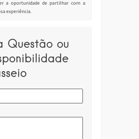
er a oportunidade de partilhar com a
sa experiência.
a Questão ou
sponibilidade
sseio