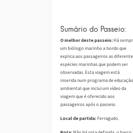
Sumário do Passeio:
O melhor deste passeio:
Há sempr
um biólogo marinho a bordo que
explica aos passageiros as diferent
espécies marinhas que podem ser
observadas. Esta viagem está
inserida num programa de educaçã
ambiental que inclui um vídeo da
viagem que é oferecido aos
passageiros após o passeio.
Local de partida:
Ferragudo.
Rota:
Não há rota definida, o barco