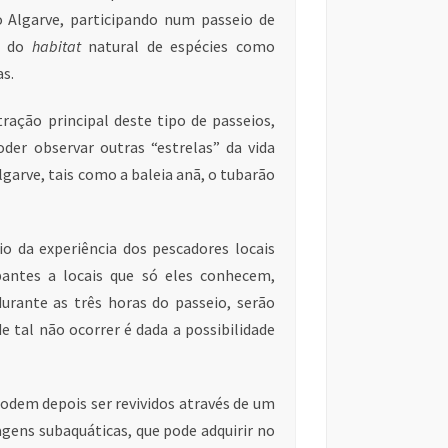
 Algarve, participando num passeio de
to do
habitat
natural de espécies como
s.
ração principal deste tipo de passeios,
der observar outras “estrelas” da vida
garve, tais como a baleia anã, o tubarão
io da experiência dos pescadores locais
pantes a locais que só eles conhecem,
durante as três horas do passeio, serão
e tal não ocorrer é dada a possibilidade
odem depois ser revividos através de um
magens subaquáticas, que pode adquirir no