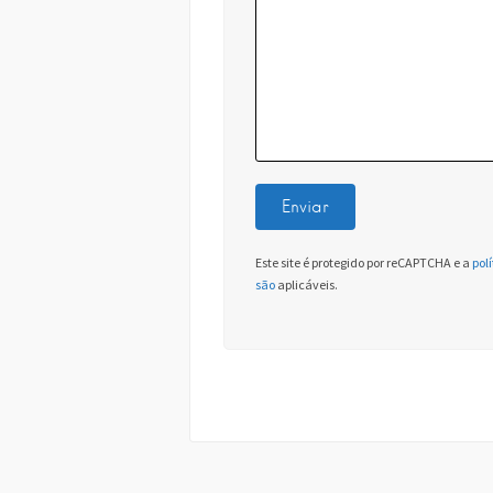
Este site é protegido por reCAPTCHA e a
pol
são
aplicáveis.