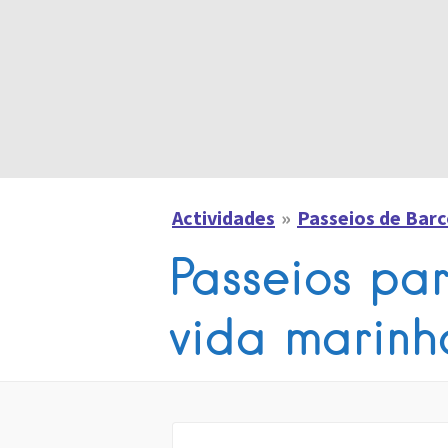
Actividades
Passeios de Bar
Passeios pa
vida marinh