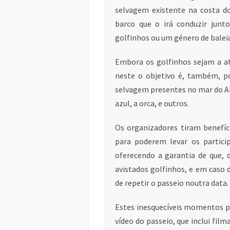
selvagem existente na costa do
barco que o irá conduzir jun
golfinhos ou um género de baleia
Embora os golfinhos sejam a at
neste o objetivo é, também, po
selvagem presentes no mar do Al
azul, a orca, e outros.
Os organizadores tiram benefíc
para poderem levar os partici
oferecendo a garantia de que, 
avistados golfinhos, e em caso d
de repetir o passeio noutra data.
Estes inesquecíveis momentos p
vídeo do passeio, que inclui fil