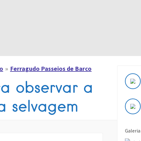
co
Ferragudo Passeios de Barco
ra observar a
a selvagem
Galeria