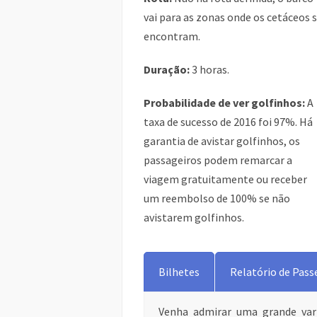
vai para as zonas onde os cetáceos 
encontram.
Duração:
3 horas.
Probabilidade de ver golfinhos:
A
taxa de sucesso de 2016 foi 97%. Há
garantia de avistar golfinhos, os
passageiros podem remarcar a
viagem gratuitamente ou receber
um reembolso de 100% se não
avistarem golfinhos.
Bilhetes
Relatório de Pass
Venha admirar uma grande var