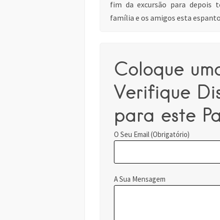
fim da excursão para depois t
família e os amigos esta espanto
Coloque um
Verifique Di
para este Pa
O Seu Email (Obrigatório)
A Sua Mensagem