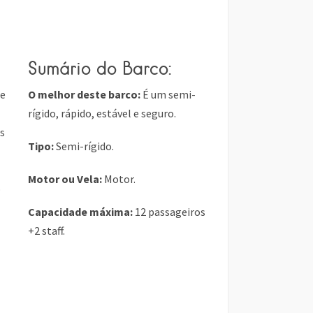
Sumário do Barco
:
e
O melhor deste barco:
É um semi-
rígido, rápido, estável e seguro.
es
Tipo:
Semi-rígido.
Motor ou Vela:
Motor.
o
Capacidade máxima:
12 passageiros
+2 staff.