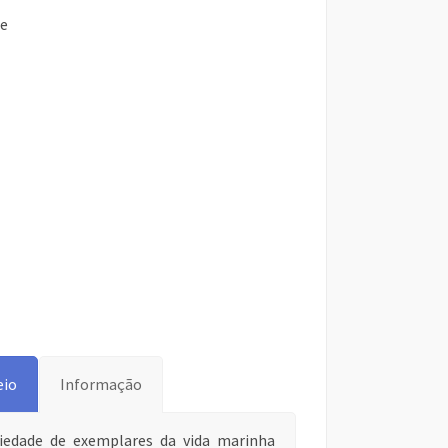
se
eio
Informação
iedade de exemplares da vida marinha