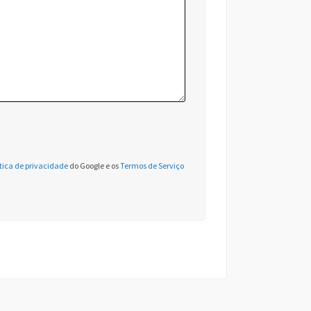
ítica de privacidade
do Google e os
Termos de Serviço