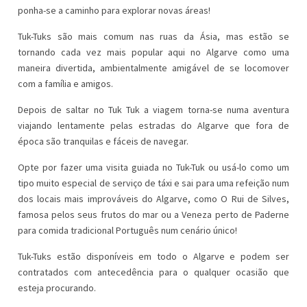
ponha-se a caminho para explorar novas áreas!
Tuk-Tuks são mais comum nas ruas da Ásia, mas estão se
tornando cada vez mais popular aqui no Algarve como uma
maneira divertida, ambientalmente amigável de se locomover
com a família e amigos.
Depois de saltar no Tuk Tuk a viagem torna-se numa aventura
viajando lentamente pelas estradas do Algarve que fora de
época são tranquilas e fáceis de navegar.
Opte por fazer uma visita guiada no Tuk-Tuk ou usá-lo como um
tipo muito especial de serviço de táxi e sai para uma refeição num
dos locais mais improváveis do Algarve, como O Rui de Silves,
famosa pelos seus frutos do mar ou a Veneza perto de Paderne
para comida tradicional Português num cenário único!
Tuk-Tuks estão disponíveis em todo o Algarve e podem ser
contratados com antecedência para o qualquer ocasião que
esteja procurando.