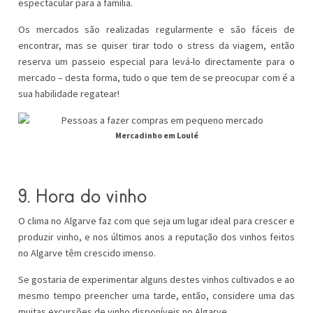
espectacular para a família.
Os mercados são realizadas regularmente e são fáceis de
encontrar, mas se quiser tirar todo o stress da viagem, então
reserva um passeio especial para levá-lo directamente para o
mercado – desta forma, tudo o que tem de se preocupar com é a
sua habilidade regatear!
Mercadinho em Loulé
9. Hora do vinho
O clima no Algarve faz com que seja um lugar ideal para crescer e
produzir vinho, e nos últimos anos a reputação dos vinhos feitos
no Algarve têm crescido imenso.
Se gostaria de experimentar alguns destes vinhos cultivados e ao
mesmo tempo preencher uma tarde, então, considere uma das
muitas excursões de vinho disponíveis no Algarve.