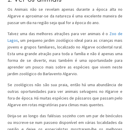
Os Animais não se revelam apenas durante a época alta no
Algarve e aproximar-se da natureza é uma excelente maneira de
passar um dia na região seja qual for a época do ano.
Talvez uma das melhores atrações para ver animais é o
Zoo de
Lagos
, um pequeno jardim zoológico ideal para as crianças mais
jovens e grupos familiares, localizado no Algarve ocidental rural.
Esta uma grande atração para toda a família e não é apenas uma
forma de se divertir, mas também é uma oportunidade para
aprender um pouco mais sobre as espécies que vivem neste
jardim zoológico do Barlavento Algarvio.
Se zoológicos não são sua praia, então há uma abundância de
outras oportunidades para ver animais selvagens no Algarve e
fora de época. Há muitas espécies de pássaros que passam pelo
Algarve em rotas migratórias para climas mais quentes.
Dirija-se ao longo das falésias sozinho com um par de binóculos
ou inscreve-se num passeio disponível em várias localidades da
região e deixe os especialistas mostrarem-lhe os melhores