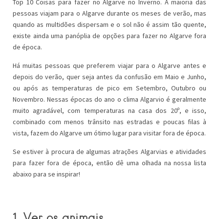
Top 10 Coisas para fazer no Algarve no Inverno. A maioria das
pessoas viajam para o Algarve durante os meses de verão, mas
quando as multidões dispersam e o sol não é assim tão quente,
existe ainda uma panóplia de opções para fazer no Algarve fora
de época.
Há muitas pessoas que preferem viajar para o Algarve antes e
depois do verão, quer seja antes da confusão em Maio e Junho,
ou após as temperaturas de pico em Setembro, Outubro ou
Novembro. Nessas épocas do ano o clima Algarvio é geralmente
muito agradável, com temperaturas na casa dos 20º, e isso,
combinado com menos trânsito nas estradas e poucas filas à
vista, fazem do Algarve um ótimo lugar para visitar fora de época.
Se estiver à procura de algumas atrações Algarvias e atividades
para fazer fora de época, então dê uma olhada na nossa lista
abaixo para se inspirar!
1. Ver os animais