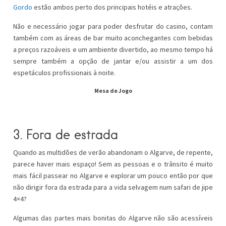
Gordo
estão ambos perto dos principais hotéis e atrações.
Não e necessário jogar para poder desfrutar do casino, contam
também com as áreas de bar muito aconchegantes com bebidas
a preços razoáveis e um ambiente divertido, ao mesmo tempo há
sempre também a opção de jantar e/ou assistir a um dos
espetáculos profissionais à noite.
Mesa de Jogo
3. Fora de estrada
Quando as multidões de verão abandonam o Algarve, de repente,
parece haver mais espaço! Sem as pessoas e o trânsito é muito
mais fácil passear no Algarve e explorar um pouco então por que
não dirigir fora da estrada para a vida selvagem num safari de jipe
4×4?
Algumas das partes mais bonitas do Algarve não são acessíveis