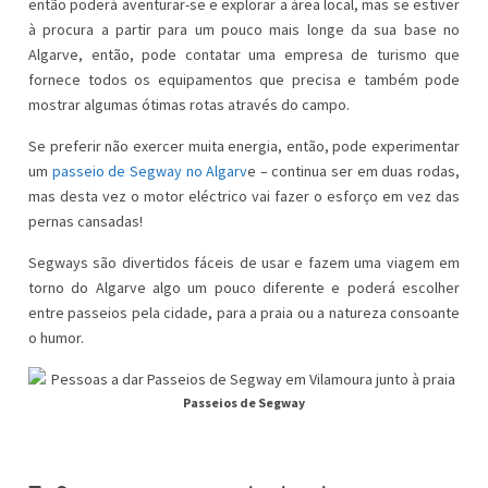
então poderá aventurar-se e explorar a área local, mas se estiver
à procura a partir para um pouco mais longe da sua base no
Algarve, então, pode contatar uma empresa de turismo que
fornece todos os equipamentos que precisa e também pode
mostrar algumas ótimas rotas através do campo.
Se preferir não exercer muita energia, então, pode experimentar
um
passeio de Segway no Algarv
e – continua ser em duas rodas,
mas desta vez o motor eléctrico vai fazer o esforço em vez das
pernas cansadas!
Segways são divertidos fáceis de usar e fazem uma viagem em
torno do Algarve algo um pouco diferente e poderá escolher
entre passeios pela cidade, para a praia ou a natureza consoante
o humor.
Passeios de Segway