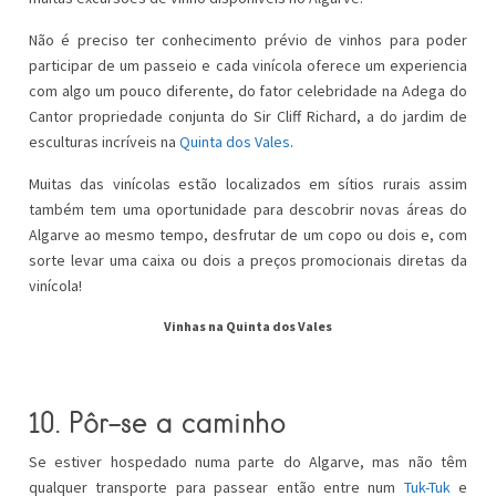
Não é preciso ter conhecimento prévio de vinhos para poder
participar de um passeio e cada vinícola oferece um experiencia
com algo um pouco diferente, do fator celebridade na Adega do
Cantor propriedade conjunta do Sir Cliff Richard, a do jardim de
esculturas incríveis na
Quinta dos Vales
.
Muitas das vinícolas estão localizados em sítios rurais assim
também tem uma oportunidade para descobrir novas áreas do
Algarve ao mesmo tempo, desfrutar de um copo ou dois e, com
sorte levar uma caixa ou dois a preços promocionais diretas da
vinícola!
Vinhas na Quinta dos Vales
10. Pôr-se a caminho
Se estiver hospedado numa parte do Algarve, mas não têm
qualquer transporte para passear então entre num
Tuk-Tuk
e