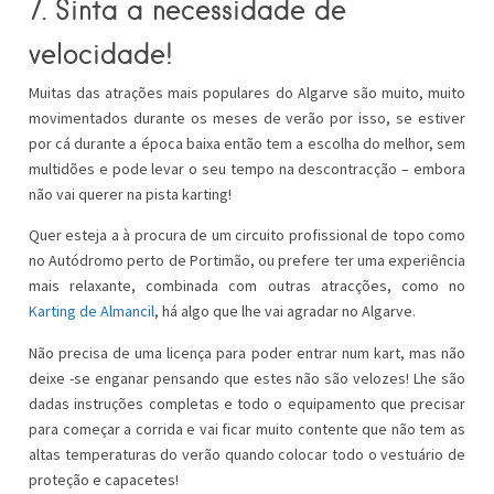
7. Sinta a necessidade de
velocidade!
Muitas das atrações mais populares do Algarve são muito, muito
movimentados durante os meses de verão por isso, se estiver
por cá durante a época baixa então tem a escolha do melhor, sem
multidões e pode levar o seu tempo na descontracção – embora
não vai querer na pista karting!
Quer esteja a à procura de um circuito profissional de topo como
no Autódromo perto de Portimão, ou prefere ter uma experiência
mais relaxante, combinada com outras atracções, como no
Karting de Almancil
, há algo que lhe vai agradar no Algarve.
Não precisa de uma licença para poder entrar num kart, mas não
deixe -se enganar pensando que estes não são velozes! Lhe são
dadas instruções completas e todo o equipamento que precisar
para começar a corrida e vai ficar muito contente que não tem as
altas temperaturas do verão quando colocar todo o vestuário de
proteção e capacetes!