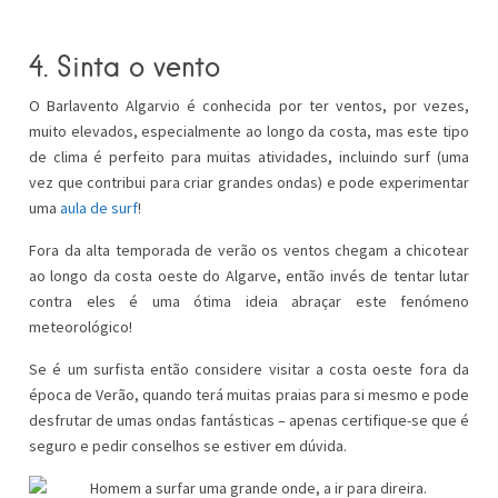
4. Sinta o vento
O Barlavento Algarvio é conhecida por ter ventos, por vezes,
muito elevados, especialmente ao longo da costa, mas este tipo
de clima é perfeito para muitas atividades, incluindo surf (uma
vez que contribui para criar grandes ondas) e pode experimentar
uma
aula de surf
!
Fora da alta temporada de verão os ventos chegam a chicotear
ao longo da costa oeste do Algarve, então invés de tentar lutar
contra eles é uma ótima ideia abraçar este fenómeno
meteorológico!
Se é um surfista então considere visitar a costa oeste fora da
época de Verão, quando terá muitas praias para si mesmo e pode
desfrutar de umas ondas fantásticas – apenas certifique-se que é
seguro e pedir conselhos se estiver em dúvida.