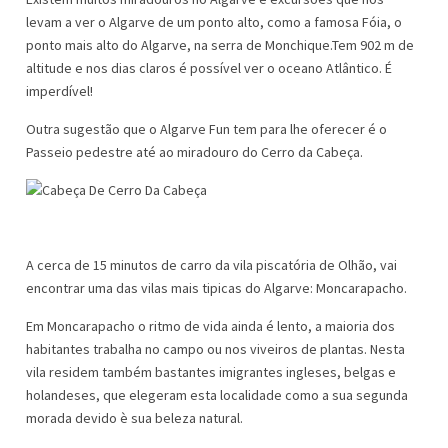
levam a ver o Algarve de um ponto alto, como a famosa Fóia, o
ponto mais alto do Algarve, na serra de Monchique.Tem 902 m de
altitude e nos dias claros é possível ver o oceano Atlântico. É
imperdível!
Outra sugestão que o Algarve Fun tem para lhe oferecer é o
Passeio pedestre até ao miradouro do Cerro da Cabeça.
A cerca de 15 minutos de carro da vila piscatória de Olhão, vai
encontrar uma das vilas mais tipicas do Algarve: Moncarapacho.
Em Moncarapacho o ritmo de vida ainda é lento, a maioria dos
habitantes trabalha no campo ou nos viveiros de plantas. Nesta
vila residem também bastantes imigrantes ingleses, belgas e
holandeses, que elegeram esta localidade como a sua segunda
morada devido è sua beleza natural.