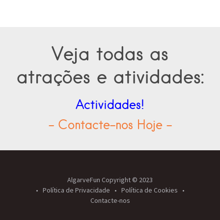
Veja todas as
atrações e atividades:
Actividades!
- Contacte-nos Hoje -
AlgarveFun Copyright © 2023
Política de Privacidade
Política de Cookies
Contacte-nos