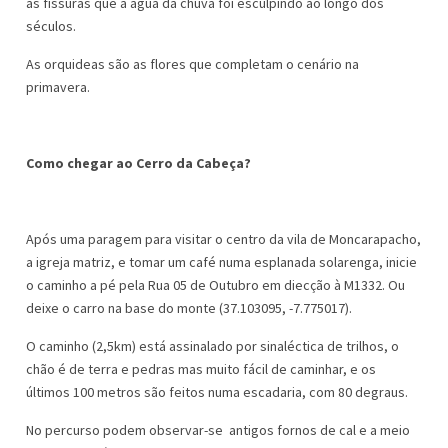
as fissuras que a água da chuva foi esculpindo ao longo dos
séculos.
As orquideas são as flores que completam o cenário na
primavera.
Como chegar ao Cerro da Cabeça?
Após uma paragem para visitar o centro da vila de Moncarapacho,
a igreja matriz, e tomar um café numa esplanada solarenga, inicie
o caminho a pé pela Rua 05 de Outubro em diecção à M1332. Ou
deixe o carro na base do monte (37.103095, -7.775017).
O caminho (2,5km) está assinalado por sinaléctica de trilhos, o
chão é de terra e pedras mas muito fácil de caminhar, e os
últimos 100 metros são feitos numa escadaria, com 80 degraus.
No percurso podem observar-se antigos fornos de cal e a meio