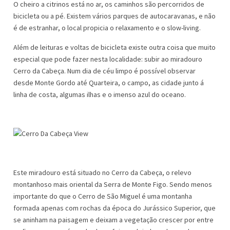
O cheiro a citrinos está no ar, os caminhos são percorridos de
bicicleta ou a pé. Existem vários parques de autocaravanas, e não
é de estranhar, o local propicia o relaxamento e o slow-living.
Além de leituras e voltas de bicicleta existe outra coisa que muito
especial que pode fazer nesta localidade: subir ao miradouro
Cerro da Cabeça. Num dia de céu limpo é possível observar
desde Monte Gordo até Quarteira, o campo, as cidade junto á
linha de costa, algumas ilhas e o imenso azul do oceano.
Este miradouro está situado no Cerro da Cabeça, o relevo
montanhoso mais oriental da Serra de Monte Figo. Sendo menos
importante do que o Cerro de São Miguel é uma montanha
formada apenas com rochas da época do Jurássico Superior, que
se aninham na paisagem e deixam a vegetação crescer por entre