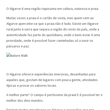
O Algarve é uma região riquissima em cultura, natureza e praia.
Muitas vezes a praia é o cartão de visita, mas quem vem ao
Algarve apercebe-se que a praia não é tudo. Existe um Algarve
rural junto à serra que separa a região do resto do país, onde a
autenticidade faz parte do quotidiano, onde o bem-estar é uma
prioridade, onde é possível fazer caminhadas só a ouvir os
pássaros e paz.
O Algarve oferece experiências imersivas, desenhadas para
aqueles que, gostam de lugares com pouca gente, atividades
típicas e provar os sabores locais.
A melhor parte? O campo é pertissimo da praia! E é possível ter o
melhor dos dois mundos.
Existem muitos miradouros no Algarve e excursões que nos