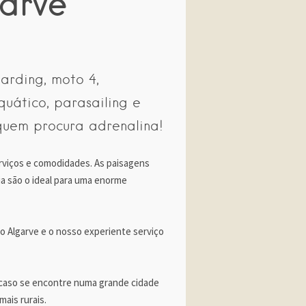
arve
arding, moto 4,
quático, parasailing e
 quem procura adrenalina!
erviços e comodidades. As paisagens
ia são o ideal para uma enorme
o Algarve e o nosso experiente serviço
 caso se encontre numa grande cidade
ais rurais.