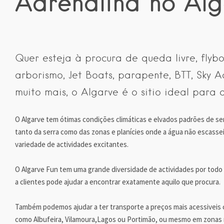
Adrenalina no Alg
Quer esteja à procura de queda livre, flybo
arborismo, Jet Boats, parapente, BTT, Sky A
muito mais, o Algarve é o sitio ideal para
O Algarve tem ótimas condições climáticas e elvados padrões de s
tanto da serra como das zonas e planícies onde a água não escasse
variedade de actividades excitantes.
O Algarve Fun tem uma grande diversidade de actividades por todo 
a clientes pode ajudar a encontrar exatamente aquilo que procura.
Também podemos ajudar a ter transporte a preços mais acessiveis
como Albufeira, Vilamoura,Lagos ou Portimão, ou mesmo em zonas m