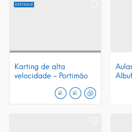
DESTAQUE
Karting de alta
Aula
velocidade – Portimão
Albu