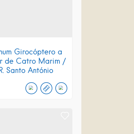
num Girocóptero a
ir de Catro Marim /
R. Santo António