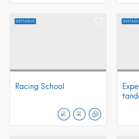
DESTAQUE
DESTAQ
Racing School
Expe
tan