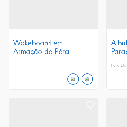
Wakeboard em
Albu
Armação de Pêra
Para
Faro Dis