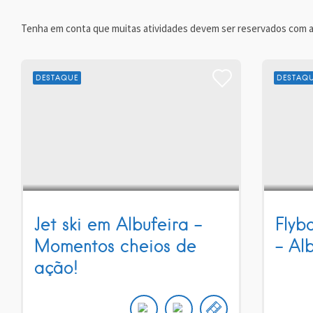
Tenha em conta que muitas atividades devem ser reservados com 
DESTAQUE
DESTAQ
Jet ski em Albufeira –
Flyb
Momentos cheios de
– Al
ação!