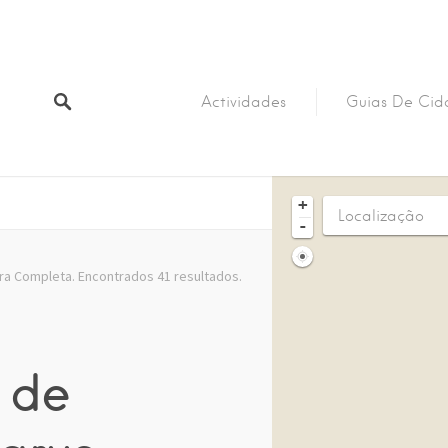
Actividades
Guias De Cida
+
-
ra Completa. Encontrados 41 resultados.
 de