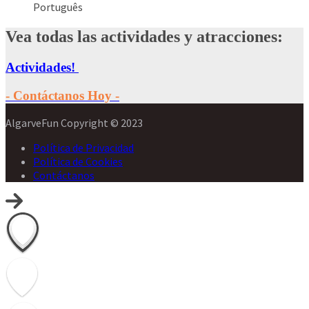
Português
Vea todas las actividades y atracciones:
Actividades!
- Contáctanos Hoy -
AlgarveFun Copyright © 2023
Política de Privacidad
Política de Cookies
Contáctanos