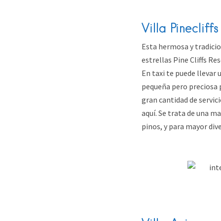
Villa Pinecliffs
Esta hermosa y tradicion
estrellas Pine Cliffs Res
En taxi te puede llevar 
pequeña pero preciosa p
gran cantidad de servic
aquí. Se trata de una m
pinos, y para mayor div