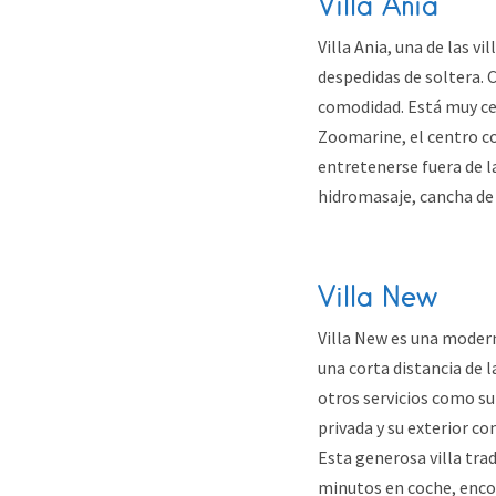
Villa Ania
Villa Ania, una de las v
despedidas de soltera. 
comodidad. Está muy cer
Zoomarine, el centro com
entretenerse fuera de l
hidromasaje, cancha de t
Villa New
Villa New es una modern
una corta distancia de l
otros servicios como s
privada y su exterior c
Esta generosa villa tra
minutos en coche, encon