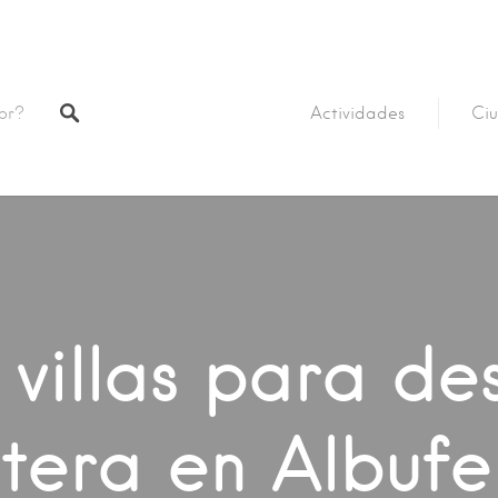
Actividades
Ciu
 villas para d
ltera en Albufe