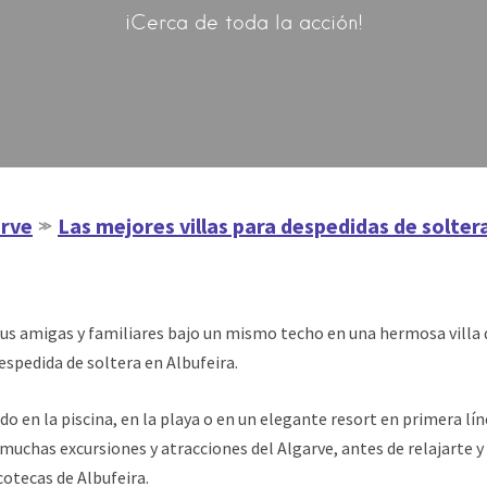
¡Cerca de toda la acción!
arve
Las mejores villas para despedidas de soltera
≫
us amigas y familiares bajo un mismo techo en una hermosa villa d
espedida de soltera en Albufeira.
o en la piscina, en la playa o en un elegante resort en primera lín
 muchas excursiones y atracciones del Algarve, antes de relajarte y
cotecas de Albufeira.