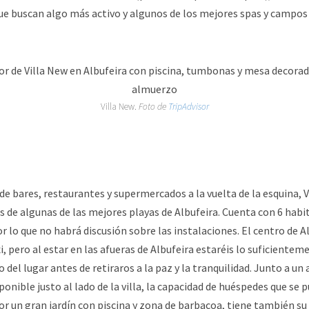
ue buscan algo más activo y algunos de los mejores spas y campos 
Villa New.
Foto de
TripAdvisor
de bares, restaurantes y supermercados a la vuelta de la esquina, 
 de algunas de las mejores playas de Albufeira. Cuenta con 6 hab
r lo que no habrá discusión sobre las instalaciones. El centro de A
i, pero al estar en las afueras de Albufeira estaréis lo suficiente
o del lugar antes de retiraros a la paz y la tranquilidad. Junto a 
onible justo al lado de la villa, la capacidad de huéspedes que se 
por un gran jardín con piscina y zona de barbacoa, tiene también s