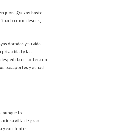
en plan. ¡Quizás hasta
refinado como desees,
yas doradas y su vida
 privacidad y las
 despedida de soltera en
 los pasaportes y echad
a, aunque lo
paciosa villa de gran
a y excelentes