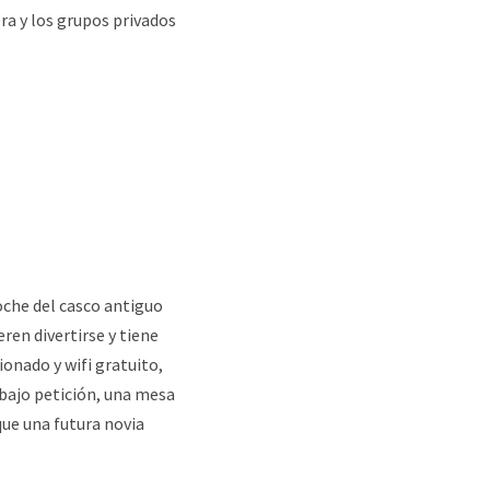
ra y los grupos privados
coche del casco antiguo
ren divertirse y tiene
ionado y wifi gratuito,
bajo petición, una mesa
que una futura novia