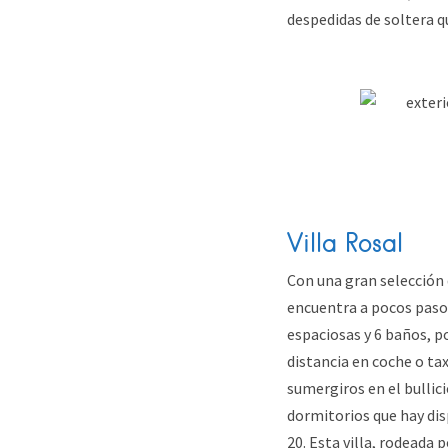
despedidas de soltera q
Villa Rosal
Con una gran selección 
encuentra a pocos pasos
espaciosas y 6 baños, po
distancia en coche o tax
sumergiros en el bullici
dormitorios que hay disp
20. Esta villa, rodeada 