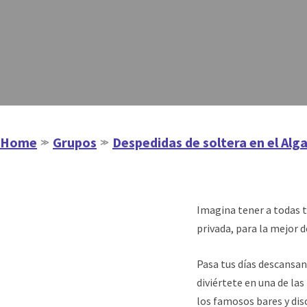
Home
Grupos
Despedidas de soltera en el Alg
≫
≫
Imagina tener a todas t
privada, para la mejor d
Pasa tus días descansand
diviértete en una de las
los famosos bares y dis