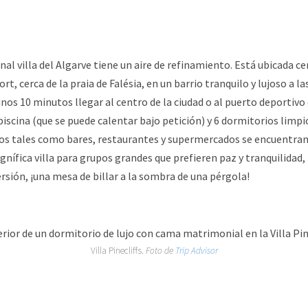
al villa del Algarve tiene un aire de refinamiento. Está ubicada ce
ort, cerca de la praia de Falésia, en un barrio tranquilo y lujoso a la
unos 10 minutos llegar al centro de la ciudad o al puerto deportiv
iscina (que se puede calentar bajo petición) y 6 dormitorios limp
ios tales como bares, restaurantes y supermercados se encuentran
agnífica villa para grupos grandes que prefieren paz y tranquilidad
ersión, ¡una mesa de billar a la sombra de una pérgola!
Villa Pinecliffs.
Foto de
Trip Advisor