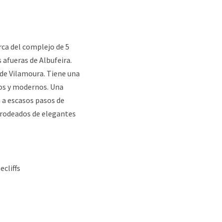
rca del complejo de 5
s afueras de Albufeira.
o de Vilamoura. Tiene una
ios y modernos. Una
 a escasos pasos de
, rodeados de elegantes