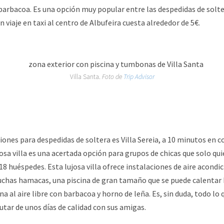
barbacoa. Es una opción muy popular entre las despedidas de solte
un viaje en taxi al centro de Albufeira cuesta alrededor de 5€.
Villa Santa.
Foto de
Trip Advisor
iones para despedidas de soltera es Villa Sereia, a 10 minutos en 
sa villa es una acertada opción para grupos de chicas que solo quie
8 huéspedes. Esta lujosa villa ofrece instalaciones de aire acondic
uchas hamacas, una piscina de gran tamaño que se puede calentar 
a al aire libre con barbacoa y horno de leña. Es, sin duda, todo lo 
utar de unos días de calidad con sus amigas.