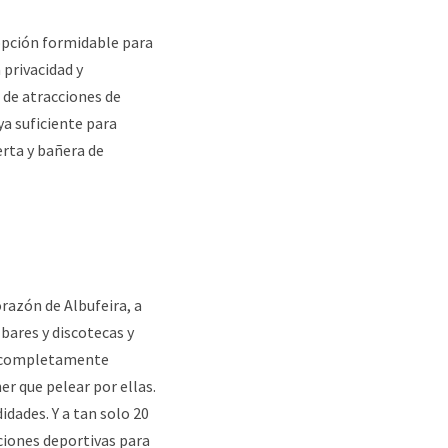
a opción formidable para
 privacidad y
 de atracciones de
ya suficiente para
erta y bañera de
razón de Albufeira, a
 bares y discotecas y
es completamente
r que pelear por ellas.
dades. Y a tan solo 20
ciones deportivas para