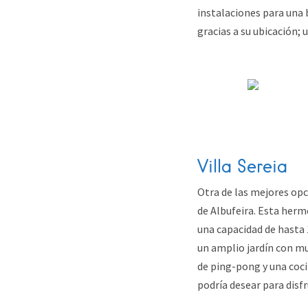
instalaciones para una 
gracias a su ubicación; 
Villa Sereia
Otra de las mejores opc
de Albufeira. Esta hermo
una capacidad de hasta 1
un amplio jardín con m
de ping-pong y una cocin
podría desear para disfr