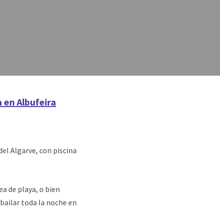
 en Albufeira
el Algarve, con piscina
ea de playa, o bien
 bailar toda la noche en