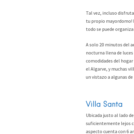
Tal vez, incluso disfrut
tu propio mayordomo! Lo
todo se puede organizar
A solo 20 minutos del a
nocturna llena de luces 
comodidades del hogar d
el Algarve, y muchas vil
un vistazo a algunas de 
Villa Santa
Ubicada justo al lado de
suficientemente lejos co
aspecto cuenta con 6 am