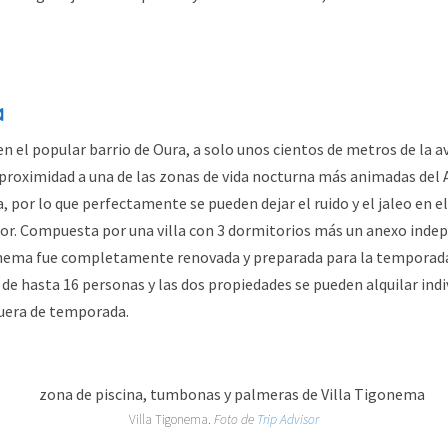
a
en el popular barrio de Oura, a solo unos cientos de metros de la av
proximidad a una de las zonas de vida nocturna más animadas del 
a, por lo que perfectamente se pueden dejar el ruido y el jaleo en el
or. Compuesta por una villa con 3 dormitorios más un anexo indep
onema fue completamente renovada y preparada para la temporada
 de hasta 16 personas y las dos propiedades se pueden alquilar in
uera de temporada.
Villa Tigonema.
Foto de
Trip Advisor