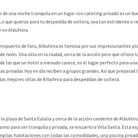
ar de una noche tranquila en un lugar con catering privado es un bu
 que quieras para tu despedida de soltera, sea tan estridente o 
 en Albufeira.
eropuerto de Faro, Albufeira es famosa por sus impresionantes pla
de neón. Una villa en la ciudad, cerca de la acción pero que ofrece la
e las que un hotel a menudo carece, es el lugar perfecto para una
las privadas hoy en día reciben a grupos grandes. Así que preparad
las mejores villas de Albufeira para despedidas de soltera.
 la playa de Santa Eulalia y cerca de la acción candente de Albufeir
mo para ser tranquila y privada, se encuentra Villa Santa. Esta es
plias habitaciones con todas las comodidades, una piscina privad