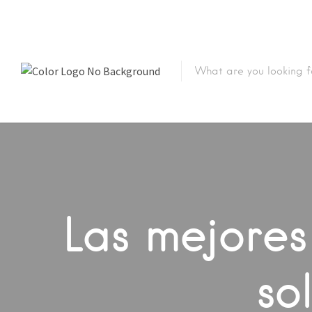
Las mejores
so