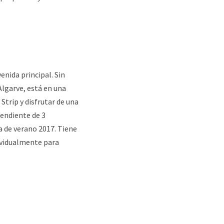
enida principal. Sin
Algarve, está en una
 Strip y disfrutar de una
endiente de 3
 de verano 2017. Tiene
dividualmente para