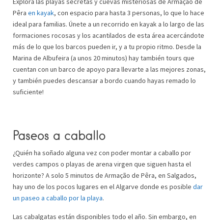
Explora las playas secretas y cuevas misteriosas de Armação de
Pêra
en kayak
, con espacio para hasta 3 personas, lo que lo hace
ideal para familias. Únete a un recorrido en kayak a lo largo de las
formaciones rocosas y los acantilados de esta área acercándote
más de lo que los barcos pueden ir, y a tu propio ritmo. Desde la
Marina de Albufeira (a unos 20 minutos) hay también tours que
cuentan con un barco de apoyo para llevarte a las mejores zonas,
y también puedes descansar a bordo cuando hayas remado lo
suficiente!
Paseos a caballo
¿Quién ha soñado alguna vez con poder montar a caballo por
verdes campos o playas de arena virgen que siguen hasta el
horizonte? A solo 5 minutos de Armação de Pêra, en Salgados,
hay uno de los pocos lugares en el Algarve donde es posible
dar
un paseo a caballo por la playa
.
Las cabalgatas están disponibles todo el año. Sin embargo, en