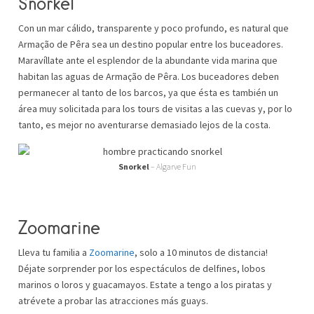
Snorkel
Con un mar cálido, transparente y poco profundo, es natural que
Armação de Pêra sea un destino popular entre los buceadores.
Maravíllate ante el esplendor de la abundante vida marina que
habitan las aguas de Armação de Pêra. Los buceadores deben
permanecer al tanto de los barcos, ya que ésta es también un
área muy solicitada para los tours de visitas a las cuevas y, por lo
tanto, es mejor no aventurarse demasiado lejos de la costa.
Snorkel
– Algarve Fun
Zoomarine
Lleva tu familia a
Zoomarine
, solo a 10 minutos de distancia!
Déjate sorprender por los espectáculos de delfines, lobos
marinos o loros y guacamayos. Estate a tengo a los piratas y
atrévete a probar las atracciones más guays.