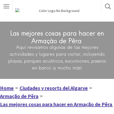
Las mejores cosas para hacer en
Armação de Pêra
Aquí revisamos algunas de las mejores
actividades y lugares para visitar, incluyendo
playas, parques acuáticos, excursiones, paseos
en barco ¡y mucho más!
Home
Ciudades y resorts del Algarve
≫
≫
Armação de Pêra
≫
Las mejores cosas para hacer en Armação de Pêra