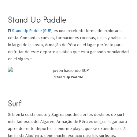
Stand Up Paddle
El
Stand Up Paddle (SUP)
es una excelente forma de explorar la
costa. Con tantas cuevas, formaciones rocosas, calas y bahías a
lo largo de la costa, Armação de Pêra es el lugar perfecto para
disfrutar de este deporte acuático que está ganando popularidad
en el Algarve.
Stand Up Paddle
Surf
Si bien la costa oeste y Sagres pueden ser los destinos de surf
más famosos del Algarve, Armação de Pêra es un gran lugar para
aprender este deporte. La enorme playa, que se extiende casi 5
km hasta Albufeira, tiene mucho espacio para los surfistas,