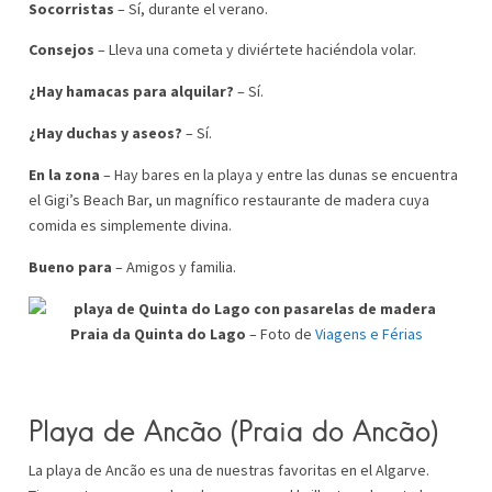
Socorristas
– Sí, durante el verano.
Consejos
– Lleva una cometa y diviértete haciéndola volar.
¿Hay hamacas para alquilar?
– Sí.
¿Hay duchas y aseos?
– Sí.
En la zona
– Hay bares en la playa y entre las dunas se encuentra
el Gigi’s Beach Bar, un magnífico restaurante de madera cuya
comida es simplemente divina.
Bueno para
– Amigos y familia.
Praia da Quinta do Lago
– Foto de
Viagens e Férias
Playa de Ancão
(Praia do
Ancão
)
La playa de Ancão es una de nuestras favoritas en el Algarve.