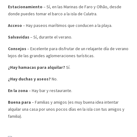
Estacionamiento
– Sí, en las Marinas de Faro y Olhão, desde
donde puedes tomar el barco a la isla de Culatra.
Acceso
– Hay paseos marítimos que conducen a la playa.
Salvavidas
– Sí, durante el verano.
Consejos
– Excelente para disfrutar de un relajante día de verano
lejos de las grandes aglomeraciones turísticas.
¿Hay hamacas para alquilar?
Sí.
¿Hay duchas y aseos?
No.
En la zona
– Hay bar y restaurante.
Buena para
– Familias y amigos (es muy buena idea intentar
alquilar una casa por unos pocos días en la isla con tus amigos y
familia).