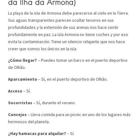
da
Ilha
da
Armona
)
La playa de la isla de Armona debe parecerse al cielo en la Tierra.
Sus aguas transparentes parecen ocultar tesoros en sus
profundidades y la extensión de sus arenas nos hace sentir
profundamente en paz. La isla Armona no tiene coches y por eso
evita la contaminación. Tiene un silencio relajante que nos hace
creer que somos los únicos en la isla.
¿Cómo llegar?
– Puedes tomar un barco en el puerto deportivo
de Olhão.
Aparcamiento
– Sí, en el puerto deportivo de Olhão.
Acceso
– Sí.
Socorristas
– Sí, durante el verano.
Consejos
– Lleva comida para un picnic en uno de los lugares más
hermosos del planeta.
¿Hay hamacas para alquilar?
– Sí.