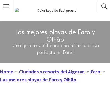
Las mejores playas de Faro y
Olhão
¡Una guía muy útil para encontrar tu playa
perfecta en Faro!
Home
Ciudades y resorts del Algarve
Faro
≫
≫
≫
Las mejores playas de Faro y Olhão