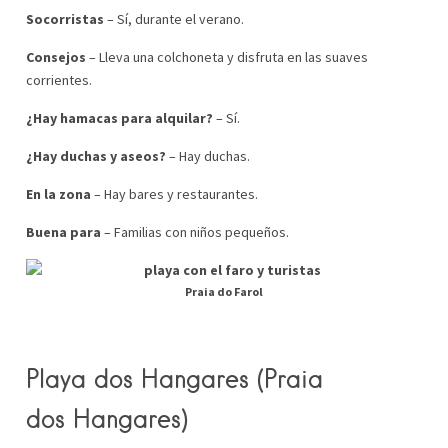
Socorristas
– Sí, durante el verano.
Consejos
– Lleva una colchoneta y disfruta en las suaves
corrientes.
¿Hay hamacas para alquilar?
– Sí.
¿Hay duchas y aseos?
– Hay duchas.
En la zona
– Hay bares y restaurantes.
Buena para
– Familias con niños pequeños.
Praia do Farol
Playa dos Hangares (Praia
dos
Hangares)