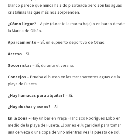
blanco parece que nunca ha sido pisoteada pero son las aguas
cristalinas las que más nos sorprenden.
¿Cómo llegar?
– A pie (durante la marea baja) o en barco desde
la Marina de Olhão.
Aparcamiento
– Sí, en el puerto deportivo de Olhão.
Acceso
– Sí.
Socorristas
– Sí, durante el verano.
Consejos
– Prueba el buceo en las transparentes aguas de la
playa de Fuseta.
¿Hay hamacas para alquilar?
– Sí.
¿Hay duchas y aseos?
– Sí.
En la zona
– Hay un bar en Praça Francisco Rodrigues Lobo en
medio de la playa de Fuseta. El bar es el lugar ideal para tomar
una cerveza o una copa de vino mientras ves la puesta de sol.