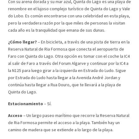
Con su arena dorada y su mar azul, Quinta do Lago es una playa de
renombre en el lujoso complejo turístico de Quinta do Lago y Vale
do Lobo. Es común encontrarse con una celebridad en esta playa,
pero la verdadera razón por la que miles de personas la visitan
cada año es la tranquilidad que emana de sus dunas.
¿Cómo llegar?
– En bicicleta, a través de una pista de tierra en la
Reserva Natural de Ria Formosa que conecta el aeropuerto de
Faro con Quinta do Lago. Otra opción es tomar con el coche la IC4
al salir de Faro a través del Forum Algarve y continuar por la IC4 a
la N125 para luego girar a la izquierda en Estrada do Ludo. Sigue
por Estrada do Ludo hasta llegar a la Avenida André Jordan y
continúa hasta llegar a Rua Douro, que te llevará a la playa de
Quinta do Lago.
Estacionamiento
– Sí.
Acceso
– Un largo paseo marítimo que recorre la Reserva Natural
de Ria Formosa permite el acceso a la playa. También hay un
camino de madera que se extiende a lo largo de la playa.