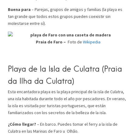
Buena para
– Parejas, grupos de amigos y familias (la playa es
tan grande que todos estos grupos pueden coexistir sin
molestarse entre sí).
Praia de Faro –
Foto de
Wikipedia
Playa de la Isla de Culatra
(Praia
da Ilha da Culatra)
Esta encantadora playa es la playa principal de la isla de Culatra,
una isla habitada durante todo el año por pescadores. En verano,
la isla es visitada por turistas portugueses, que están
familiarizados con los secretos de la belleza de la isla.
¿Cómo llegar?
– En barco. Puedes tomar el ferry a la isla de
Culatra en las Marinas de Faro u Olhão.