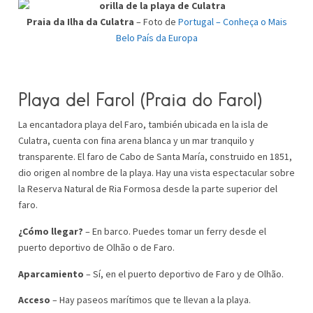
Praia da Ilha da Culatra
– Foto de
Portugal – Conheça o Mais
Belo País da Europa
Playa del Farol
(Praia do
Farol
)
La encantadora playa del Faro, también ubicada en la isla de
Culatra, cuenta con fina arena blanca y un mar tranquilo y
transparente. El faro de Cabo de Santa María, construido en 1851,
dio origen al nombre de la playa. Hay una vista espectacular sobre
la Reserva Natural de Ria Formosa desde la parte superior del
faro.
¿Cómo llegar?
– En barco. Puedes tomar un ferry desde el
puerto deportivo de Olhão o de Faro.
Aparcamiento
– Sí, en el puerto deportivo de Faro y de Olhão.
Acceso
– Hay paseos marítimos que te llevan a la playa.