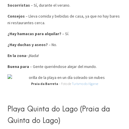
Socorristas
– Sí, durante el verano.
Consejos
– Lleva comida y bebidas de casa, ya que no hay bares
ni restaurantes cerca.
¿Hay hamacas para alquilar?
– Sí.
¿Hay duchas y aseos?
– No.
En la zona-
¡Nada!
Buena para
– Gente queriéndose alejar del mundo.
Praia da Barreta
– Foto de
Turismo do Algarve
Playa Quinta do Lago
(Praia da
Quinta do Lago)