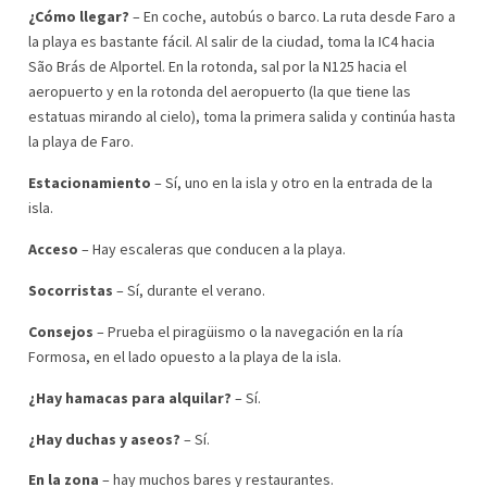
¿Cómo llegar?
– En coche, autobús o barco. La ruta desde Faro a
la playa es bastante fácil. Al salir de la ciudad, toma la IC4 hacia
São Brás de Alportel. En la rotonda, sal por la N125 hacia el
aeropuerto y en la rotonda del aeropuerto (la que tiene las
estatuas mirando al cielo), toma la primera salida y continúa hasta
la playa de Faro.
Estacionamiento
– Sí, uno en la isla y otro en la entrada de la
isla.
Acceso
– Hay escaleras que conducen a la playa.
Socorristas
– Sí, durante el verano.
Consejos
– Prueba el piragüismo o la navegación en la ría
Formosa, en el lado opuesto a la playa de la isla.
¿Hay hamacas para alquilar?
– Sí.
¿Hay duchas y aseos?
– Sí.
En la zona
– hay muchos bares y restaurantes.