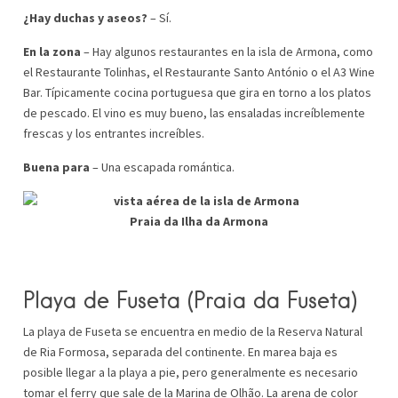
¿Hay duchas y aseos?
– Sí.
En la zona
– Hay algunos restaurantes en la isla de Armona, como
el Restaurante Tolinhas, el Restaurante Santo António o el A3 Wine
Bar. Típicamente cocina portuguesa que gira en torno a los platos
de pescado. El vino es muy bueno, las ensaladas increíblemente
frescas y los entrantes increíbles.
Buena para
– Una escapada romántica.
Praia da Ilha da Armona
Playa de Fuseta
(Praia da
Fuseta
)
La playa de Fuseta se encuentra en medio de la Reserva Natural
de Ria Formosa, separada del continente. En marea baja es
posible llegar a la playa a pie, pero generalmente es necesario
tomar el ferry que sale de la Marina de Olhão. La arena de color