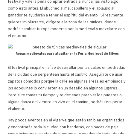
festival y vale la pena comprar entrada si nunca has visto algo
como esto antes. El abucheo al mal caballero y el aplauso al
ganador te ayudarán a tener el espíritu del evento . Si realmente
quieres involucrarte, dirígete a la zona de las túnicas, donde
podrás cambiar tu ropa moderna por la medieval y mezclarte con
el entorno.
Ropas medievales para alquilar en la Feria Medieval de Silves
El festival principal en sí se desarrollar por las calles empedradas
de la ciudad que serpentean hasta el castillo. Asegúrate de usar
zapatos cómodos porque la calle en algunas áreas es empinada y
los adoquines lo convierten en un desafío en algunos lugares.
Pero si te tomas tu tiempo y te detienes para ver los puestos o
alguna danza del vientre en vivo en el camino, podrás recuperar
el aliento.
Hay pocos eventos en el Algarve que estén tan bien organizados
y encontrarás toda la ciudad con banderas, con pacas de paja
como asientos y cientos de puestos que venden de todo, desde