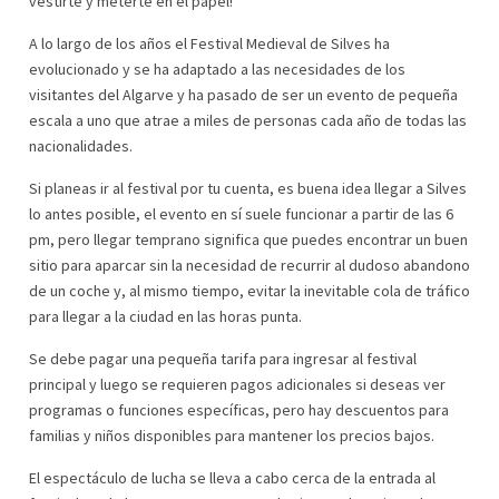
vestirte y meterte en el papel!
A lo largo de los años el Festival Medieval de Silves ha
evolucionado y se ha adaptado a las necesidades de los
visitantes del Algarve y ha pasado de ser un evento de pequeña
escala a uno que atrae a miles de personas cada año de todas las
nacionalidades.
Si planeas ir al festival por tu cuenta, es buena idea llegar a Silves
lo antes posible, el evento en sí suele funcionar a partir de las 6
pm, pero llegar temprano significa que puedes encontrar un buen
sitio para aparcar sin la necesidad de recurrir al dudoso abandono
de un coche y, al mismo tiempo, evitar la inevitable cola de tráfico
para llegar a la ciudad en las horas punta.
Se debe pagar una pequeña tarifa para ingresar al festival
principal y luego se requieren pagos adicionales si deseas ver
programas o funciones específicas, pero hay descuentos para
familias y niños disponibles para mantener los precios bajos.
El espectáculo de lucha se lleva a cabo cerca de la entrada al