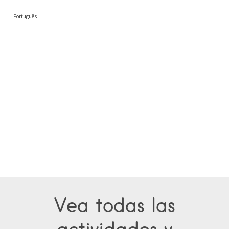
Português
Vea todas las
actividades y