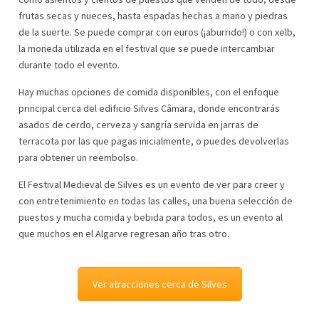
frutas secas y nueces, hasta espadas hechas a mano y piedras
de la suerte. Se puede comprar con euros (¡aburrido!) o con xelb,
la moneda utilizada en el festival que se puede intercambiar
durante todo el evento.
Hay muchas opciones de comida disponibles, con el enfoque
principal cerca del edificio Silves Câmara, donde encontrarás
asados ​​de cerdo, cerveza y sangría servida en jarras de
terracota por las que pagas inicialmente, o puedes devolverlas
para obtener un reembolso.
El Festival Medieval de Silves es un evento de ver para creer y
con entretenimiento en todas las calles, una buena selección de
puestos y mucha comida y bebida para todos, es un evento al
que muchos en el Algarve regresan año tras otro.
Ver atracciones cerca de Silves