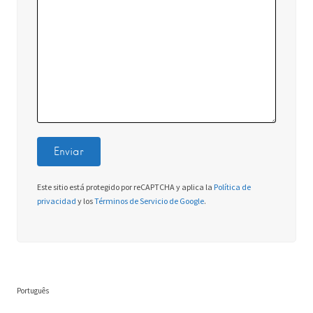
Este sitio está protegido por reCAPTCHA y aplica la
Política de
privacidad
y los
Términos de Servicio de Google
.
Português