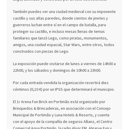
También puedes ver una ciudad medieval con su imponente
castillo y sus altas paredes, donde cientos de jinetes y
guerreros luchan entre sí en el campo de batalla, para
proteger su castillo, e incluso mesas llenas de temas
familiares que lanzó Lego, como piratas, monumentos,
amigos, una ciudad espacial, Star Wars, entre otros, todos
construidos con piezas de Lego.
La exposición puede visitarse de lunes a viernes de 14h00 a
22h00, y los sábados y domingos de 10h00 a 23h00.
Por cada entrada vendida la organización revertirá diez
céntimos (0,10 €) por un IPSS que determinará el municipio.
El 1r Arena Fun Brick en Portimão está organizado por
Brinquedos & Brincadeiras, en asociación con el Consejo
Municipal de Portimão y Luna Hotels & Resorts, y cuenta
con el apoyo de la compañía de seguros Allianz, el Centro
Comercial Aqua Portimão, la radio Alvor FM, Algarve Fun y