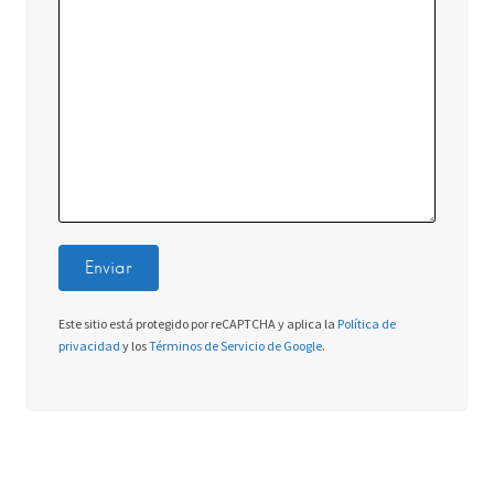
Este sitio está protegido por reCAPTCHA y aplica la
Política de
privacidad
y los
Términos de Servicio de Google
.