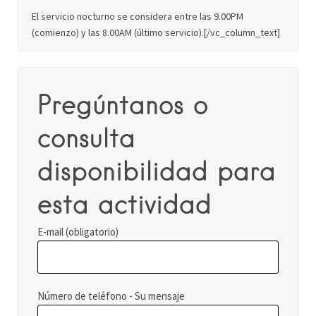
El servicio nocturno se considera entre las 9.00PM
(comienzo) y las 8.00AM (último servicio).[
/vc_column_text]
Pregúntanos o
consulta
disponibilidad para
esta actividad
E-mail (obligatorio)
Número de teléfono - Su mensaje