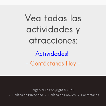
Vea todas las
actividades y
atracciones:
Actividades!
- Contáctanos Hoy -
AlgarveFun Copyright © 2023
Política de Privacidad
Política de Cookies
Contáctanos