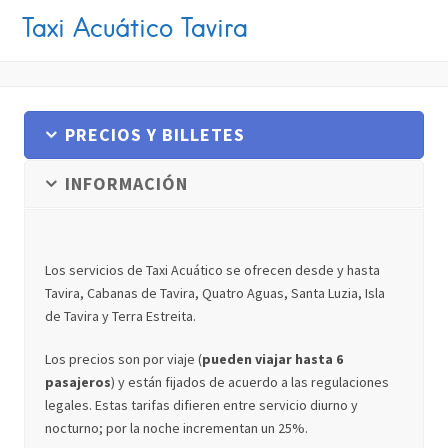
Taxi Acuático Tavira
PRECIOS Y BILLETES
INFORMACIÓN
Los servicios de Taxi Acuático se ofrecen desde y hasta
Tavira, Cabanas de Tavira, Quatro Aguas, Santa Luzia, Isla
de Tavira y Terra Estreita.
Los precios son por viaje (
pueden viajar hasta 6
pasajeros
) y están fijados de acuerdo a las regulaciones
legales. Estas tarifas difieren entre servicio diurno y
nocturno; por la noche incrementan un 25%.