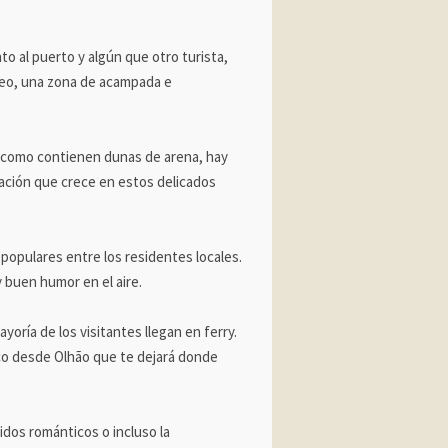
o al puerto y algún que otro turista,
neo, una zona de acampada e
r y como contienen dunas de arena, hay
tación que crece en estos delicados
s populares entre los residentes locales.
y buen humor en el aire.
yoría de los visitantes llegan en ferry.
rco desde Olhão que te dejará donde
dos románticos o incluso la