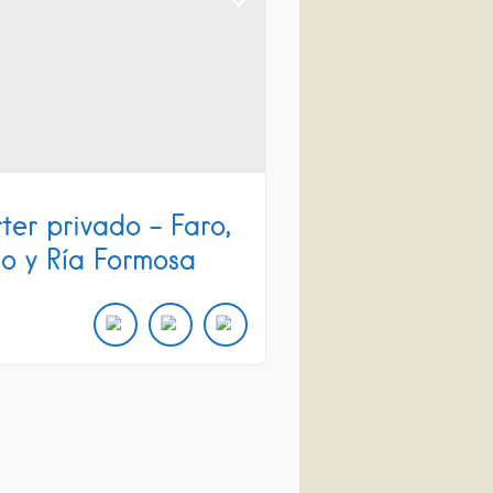
ter privado – Faro,
o y Ría Formosa