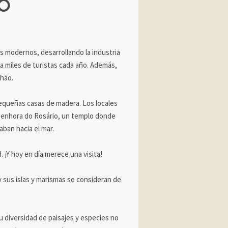
o
 modernos, desarrollando la industria
a miles de turistas cada año. Además,
hão.
 pequeñas casas de madera. Los locales
 Senhora do Rosário, un templo donde
aban hacia el mar.
 ¡Y hoy en día merece una visita!
y sus islas y marismas se consideran de
u diversidad de paisajes y especies no