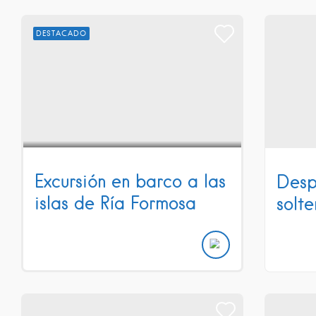
DESTACADO
Excursión en barco a las
Desp
islas de Ría Formosa
solt