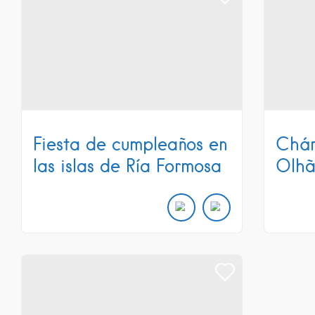
Fiesta de cumpleaños en
Chár
las islas de Ría Formosa
Olhã