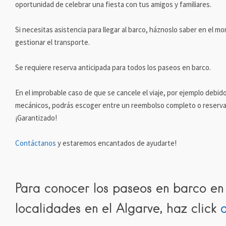
oportunidad de celebrar una fiesta con tus amigos y familiares.
Si necesitas asistencia para llegar al barco, háznoslo saber en el 
gestionar el transporte.
Se requiere reserva anticipada para todos los paseos en barco.
En el improbable caso de que se cancele el viaje, por ejemplo debido 
mecánicos, podrás escoger entre un reembolso completo o reservar
¡Garantizado!
Contáctanos
y estaremos encantados de ayudarte!
Para conocer los paseos en barco e
localidades en el Algarve, haz click