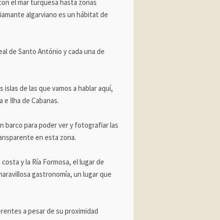
 con el mar turquesa hasta zonas
diamante algarviano es un hábitat de
Real de Santo António y cada una de
 islas de las que vamos a hablar aquí,
ra e Ilha de Cabanas.
barco para poder ver y fotografiar las
ransparente en esta zona.
 costa y la Ría Formosa, el lugar de
aravillosa gastronomía, un lugar que
erentes a pesar de su proximidad