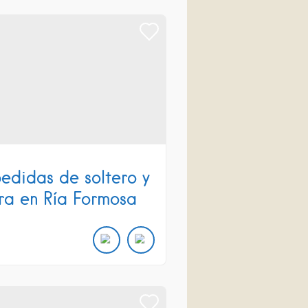
edidas de soltero y
era en Ría Formosa