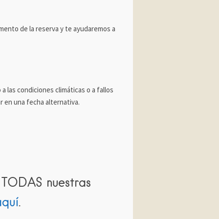
momento de la reserva y te ayudaremos a
a las condiciones climáticas o a fallos
 en una fecha alternativa.
n TODAS nuestras
aquí
.