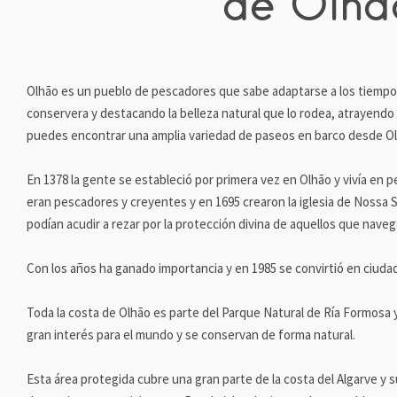
de Olhã
Olhão es un pueblo de pescadores que sabe adaptarse a los tiempos
conservera y destacando la belleza natural que lo rodea, atrayendo 
puedes encontrar una amplia variedad de paseos en barco desde Ol
En 1378 la gente se estableció por primera vez en Olhão y vivía en
eran pescadores y creyentes y en 1695 crearon la iglesia de Nossa
podían acudir a rezar por la protección divina de aquellos que naveg
Con los años ha ganado importancia y en 1985 se convirtió en ciudad.
Toda la costa de Olhão es parte del Parque Natural de Ría Formosa 
gran interés para el mundo y se conservan de forma natural.
Esta área protegida cubre una gran parte de la costa del Algarve y s