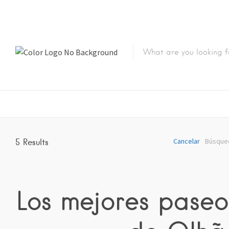
Cancelar
Búsqued
5
Results
Los mejores paseo