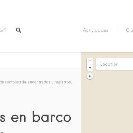
Actividades
Ciu
+
-
a completada. Encontrados 5 registros.
s en barco