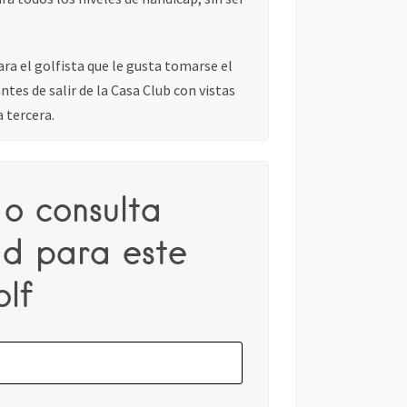
ra el golfista que le gusta tomarse el
tes de salir de la Casa Club con vistas
a tercera.
o consulta
ad para este
lf