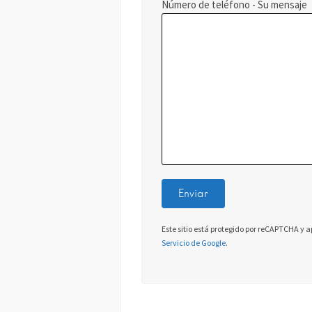
Número de teléfono - Su mensaje
Este sitio está protegido por reCAPTCHA y a
Servicio de Google
.