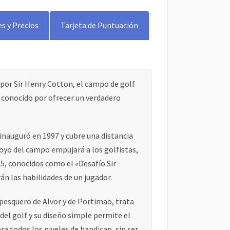
s y Precios
Tarjeta de Puntuación
or Sir Henry Cotton, el campo de golf
 conocido por ofrecer un verdadero
 inauguró en 1997 y cubre una distancia
hoyo del campo empujará a los golfistas,
 5, conocidos como el «Desafío Sir
n las habilidades de un jugador.
pesquero de Alvor y de Portimao, trata
 del golf y su diseño simple permite el
ra todos los niveles de handicap, sin ser