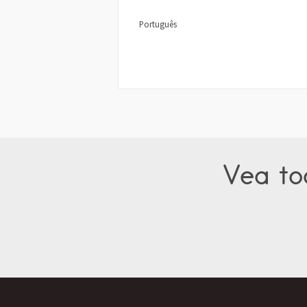
Português
Vea tod