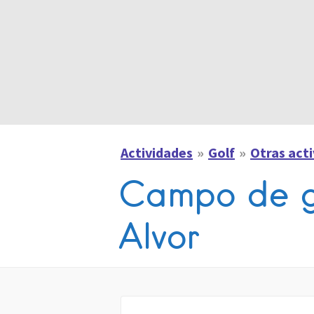
Actividades
Golf
Otras act
Campo de go
Alvor