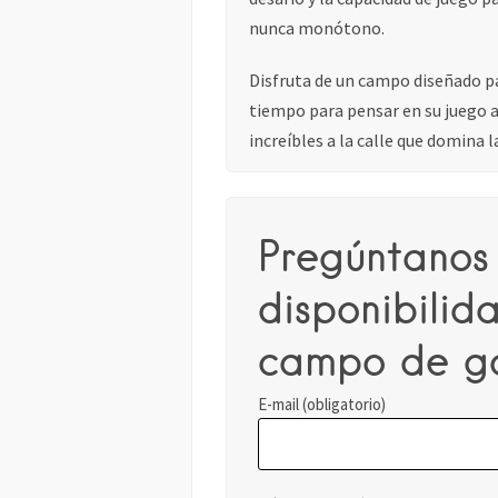
nunca monótono.
Disfruta de un campo diseñado pa
tiempo para pensar en su juego an
increíbles a la calle que domina l
Pregúntanos 
disponibilid
campo de go
E-mail (obligatorio)