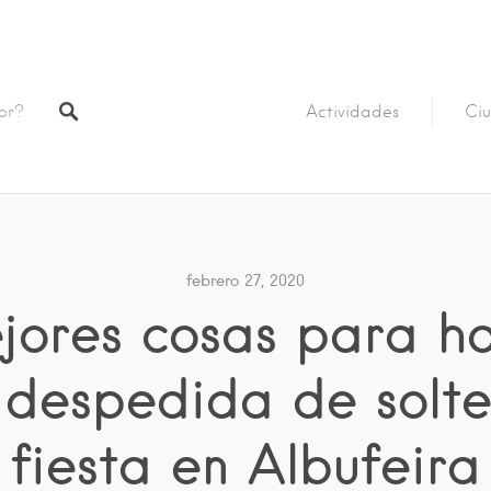
Actividades
Ciu
febrero 27, 2020
jores cosas para h
 despedida de solte
fiesta en Albufeira