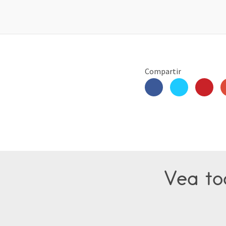
Compartir
Vea tod