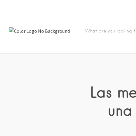
Las me
una